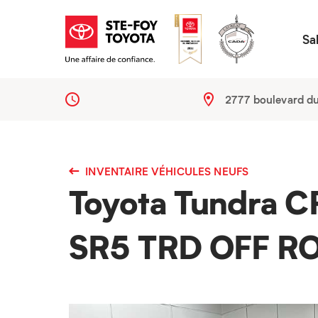
Sa
2777 boulevard d
INVENTAIRE VÉHICULES NEUFS
Toyota Tundra 
SR5 TRD OFF R