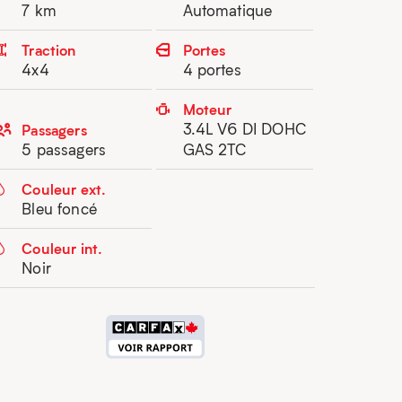
7 km
Automatique
Traction
Portes
4x4
4 portes
Moteur
3.4L V6 DI DOHC
Passagers
5 passagers
GAS 2TC
Couleur ext.
Bleu foncé
Couleur int.
Noir