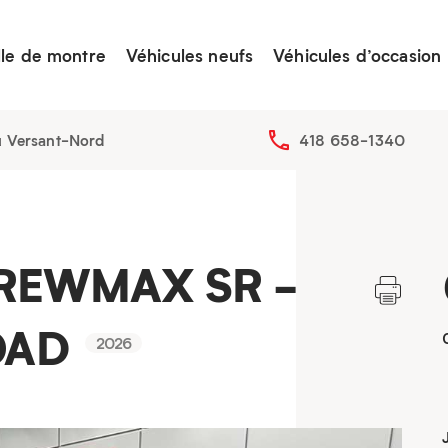
lle de montre
Véhicules neufs
Véhicules d’occasion
u Versant-Nord
418 658-1340
CREWMAX SR -
OAD
2026