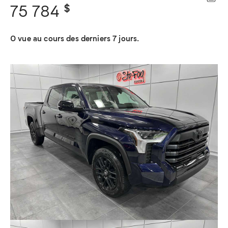
$
75 784
0 vue au cours des derniers 7 jours.