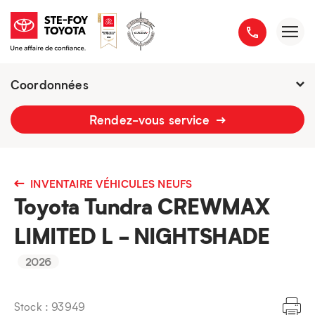
Coordonnées
2777 boulevard du Versant-Nord
Rendez-vous service
418 658-1340
INVENTAIRE VÉHICULES NEUFS
Toyota Tundra CREWMAX
LIMITED L - NIGHTSHADE
2026
Stock : 93949