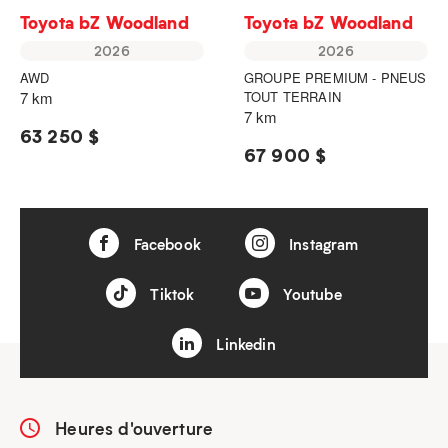
Toyota bZ Woodland
Toyota bZ Woodland
2026
2026
AWD
GROUPE PREMIUM - PNEUS
7 km
TOUT TERRAIN
7 km
63 250 $
67 900 $
Facebook
Instagram
Tiktok
Youtube
Linkedin
Heures d'ouverture