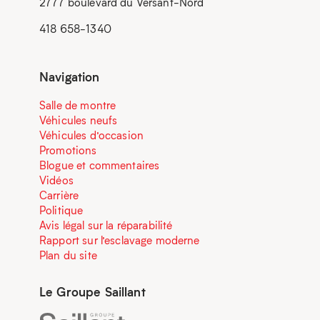
2777 boulevard du Versant-Nord
418 658-1340
Navigation
Salle de montre
Véhicules neufs
Véhicules d’occasion
Promotions
Blogue et commentaires
Vidéos
Carrière
Politique
Avis légal sur la réparabilité
Rapport sur l’esclavage moderne
Plan du site
Le Groupe Saillant