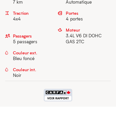
7 km
Automatique
Traction
Portes
4x4
4 portes
Moteur
3.4L V6 DI DOHC
Passagers
5 passagers
GAS 2TC
Couleur ext.
Bleu foncé
Couleur int.
Noir