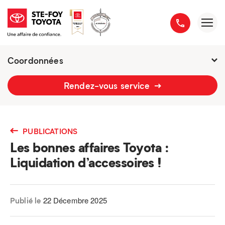
Coordonnées
2777 boulevard du Versant-Nord
Rendez-vous service
418 658-1340
PUBLICATIONS
Les bonnes affaires Toyota :
Liquidation d’accessoires !
22 Décembre 2025
Publié le