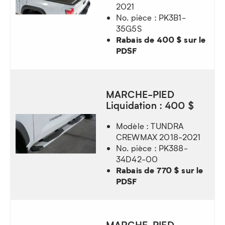
2021
No. pièce : PK3B1-
35G5S
Rabais de 400 $ sur le
PDSF
MARCHE-PIED
Liquidation : 400 $
Modèle : TUNDRA
CREWMAX 2018-2021
No. pièce : PK388-
34D42-00
Rabais de 770 $ sur le
PDSF
MARCHE-PIED