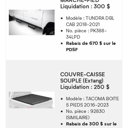
Liquidation : 300 $
Modèle : TUNDRA DBL
CAB 2018-2021
No. pièce : PK388-
34LPD
Rabais de 670 $ sur le
PDSF
COUVRE-CAISSE
SOUPLE (Extang)
Liquidation : 250 $
Modèle : TACOMA BOITE
5 PIEDS 2016-2023
No. pièce : 92830
(SIMILAIRE)
Rabais de 300 $ sur le