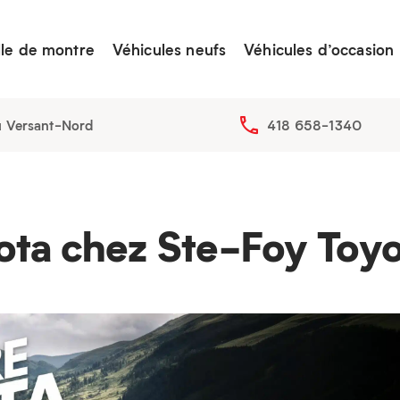
lle de montre
Véhicules neufs
Véhicules d’occasion
u Versant-Nord
418 658-1340
yota chez Ste-Foy Toy