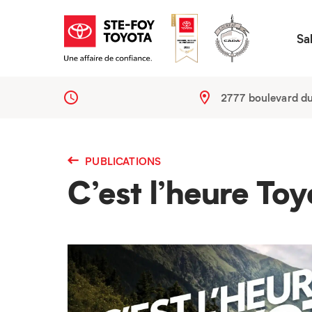
Sa
2777 boulevard d
PUBLICATIONS
C’est l’heure To