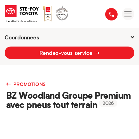
Coordonnées
2777 boulevard du Versant-Nord
Rendez-vous service
418 658-1340
PROMOTIONS
BZ Woodland Groupe Premium
avec pneus tout terrain
2026