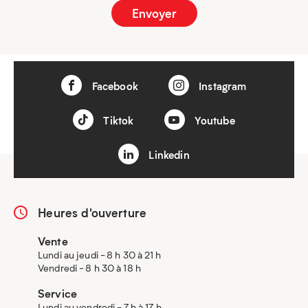
Facebook
Instagram
Tiktok
Youtube
Linkedin
Heures d'ouverture
Vente
Lundi au jeudi - 8 h 30 à 21 h
Vendredi - 8 h 30 à 18 h
Service
Lundi au vendredi - 7 h à 17 h