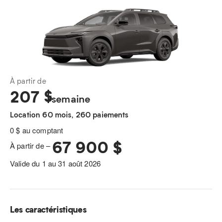
À partir de
207
$
/semaine
Location 60 mois, 260 paiements
0 $ au comptant
67 900 $
À partir de –
Valide du 1 au 31 août 2026
Les caractéristiques