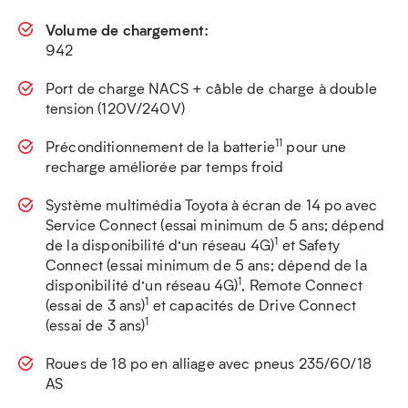
Volume de chargement:
942
Port de charge NACS + câble de charge à double
tension (120V/240V)
11
Préconditionnement de la batterie
pour une
recharge améliorée par temps froid
Système multimédia Toyota à écran de 14 po avec
Service Connect (essai minimum de 5 ans; dépend
1
de la disponibilité d’un réseau 4G)
et Safety
Connect (essai minimum de 5 ans; dépend de la
1
disponibilité d’un réseau 4G)
, Remote Connect
1
(essai de 3 ans)
et capacités de Drive Connect
1
(essai de 3 ans)
Roues de 18 po en alliage avec pneus 235/60/18
AS