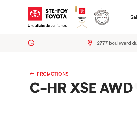
Sa
2777 boulevard d
PROMOTIONS
C-HR XSE AWD