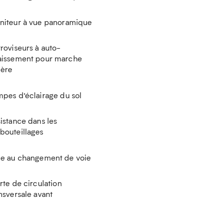
niteur à vue panoramique
roviseurs à auto-
aissement pour marche
ière
pes d’éclairage du sol
istance dans les
bouteillages
de au changement de voie
rte de circulation
nsversale avant