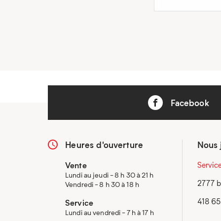
Facebook
Heures d'ouverture
Nous 
Vente
Servic
Lundi au jeudi - 8 h 30 à 21 h
2777 b
Vendredi - 8 h 30 à 18 h
418 6
Service
Lundi au vendredi - 7 h à 17 h