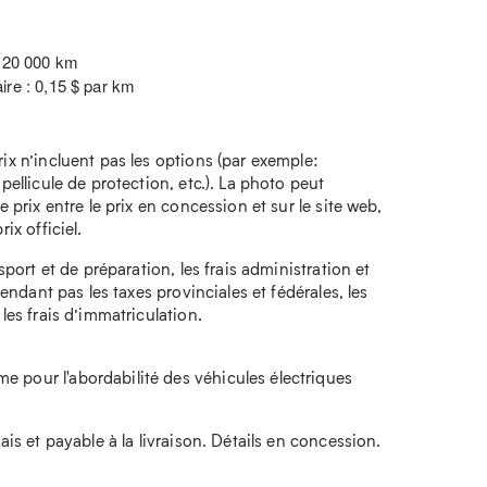
: 20 000 km
ire : 0,15 $ par km
rix n’incluent pas les options (par exemple:
 pellicule de protection, etc.). La photo peut
e prix entre le prix en concession et sur le site web,
ix officiel.
nsport et de préparation, les frais administration et
ependant pas les taxes provinciales et fédérales, les
 les frais d’immatriculation.
 pour l'abordabilité des véhicules électriques
bais et payable à la livraison. Détails en concession.