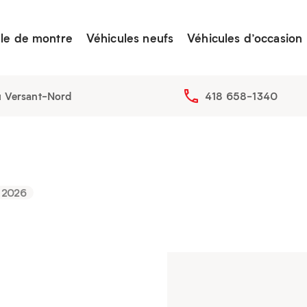
lle de montre
Véhicules neufs
Véhicules d’occasion
u Versant-Nord
418 658-1340
2026