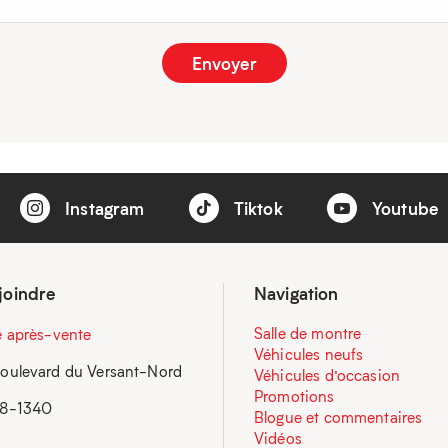
Instagram
Tiktok
Youtube
joindre
Navigation
Salle de montre
e après-vente
Véhicules neufs
oulevard du Versant-Nord
Véhicules d’occasion
Promotions
58-1340
Blogue et commentaires
Vidéos