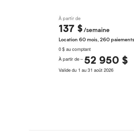
À partir de
137
$
/semaine
Location 60 mois, 260 paiement
0 $ au comptant
52 950 $
À partir de –
Valide du 1 au 31 août 2026