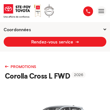
Coordonnées
2777 boulevard du Versant-Nord
Rendez-vous service
418 658-1340
PROMOTIONS
Corolla Cross L FWD
2026