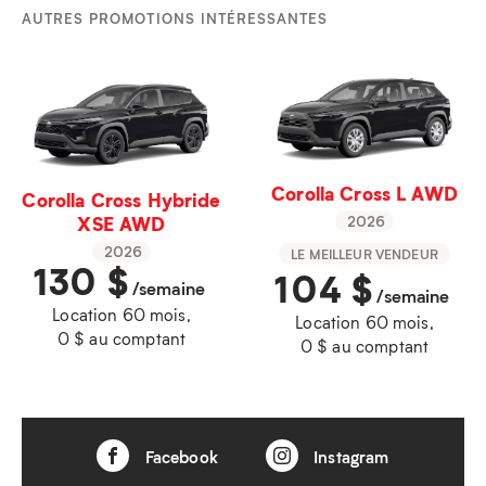
AUTRES PROMOTIONS INTÉRESSANTES
Corolla Cross L AWD
Corolla Cross Hybride
XSE AWD
2026
2026
LE MEILLEUR VENDEUR
130
$
104
$
/semaine
/semaine
Location 60 mois,
Location 60 mois,
0 $ au comptant
0 $ au comptant
Facebook
Instagram