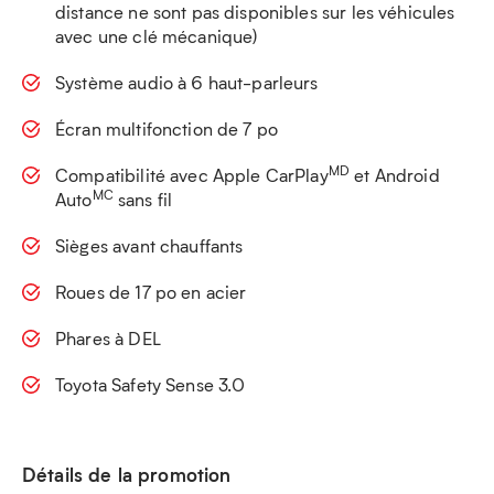
distance ne sont pas disponibles sur les véhicules
avec une clé mécanique)
Système audio à 6 haut-parleurs
Écran multifonction de 7 po
MD
Compatibilité avec Apple CarPlay
et Android
MC
Auto
sans fil
Sièges avant chauffants
Roues de 17 po en acier
Phares à DEL
Toyota Safety Sense 3.0
Détails de la promotion