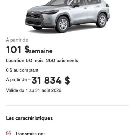
À partir de
101
$
/semaine
Location 60 mois, 260 paiements
0 $ au comptant
31 834 $
À partir de –
Valide du 1 au 31 août 2026
Les caractéristiques
Transmission: