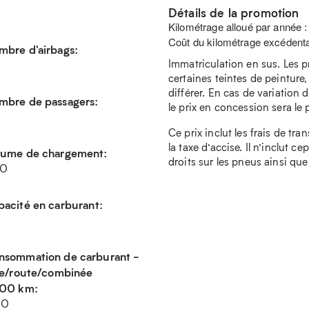
Détails de la promotion
Kilométrage alloué par année 
Coût du kilométrage excédenta
mbre d'airbags:
Immatriculation en sus. Les p
certaines teintes de peinture,
différer. En cas de variation d
mbre de passagers:
le prix en concession sera le pr
Ce prix inclut les frais de tra
la taxe d’accise. Il n’inclut c
lume de chargement:
droits sur les pneus ainsi que
0
acité en carburant:
nsommation de carburant -
lle/route/combinée
100 km:
80