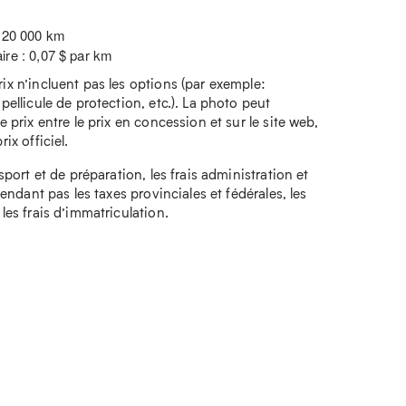
: 20 000 km
ire : 0,07 $ par km
rix n’incluent pas les options (par exemple:
 pellicule de protection, etc.). La photo peut
e prix entre le prix en concession et sur le site web,
ix officiel.
nsport et de préparation, les frais administration et
ependant pas les taxes provinciales et fédérales, les
 les frais d’immatriculation.