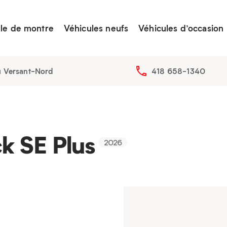
lle de montre
Véhicules neufs
Véhicules d’occasion
u Versant-Nord
418 658-1340
k SE Plus
2026