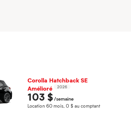
Corolla Hatchback SE
Amélioré
2026
103
$
/semaine
Location 60 mois, 0 $ au comptant