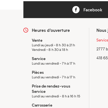
Facebook
Heures d'ouverture
Nous 
Vente
Servic
Lundi au jeudi - 8 h 30 à 21 h
2777 b
Vendredi - 8 h 30 à 18 h
418 6
Service
Lundi au vendredi - 7 h à 17 h
Pièces
Lundi au vendredi - 7 h à 17 h
Prise de rendez-vous
Service
Lundi au vendredi - 8 h à 16 h 15
Carrosserie