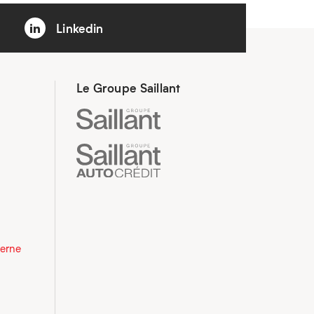
Linkedin
Le Groupe Saillant
derne