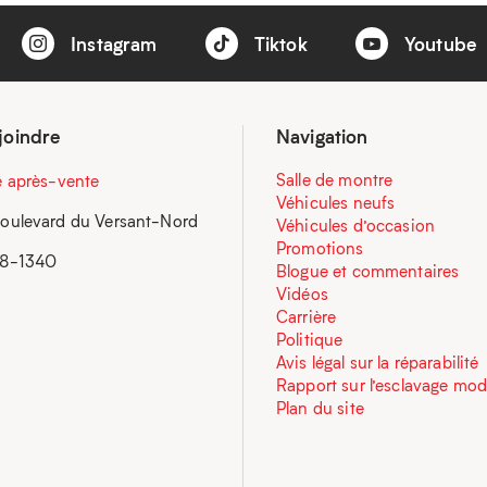
Instagram
Tiktok
Youtube
joindre
Navigation
Salle de montre
e après-vente
Véhicules neufs
oulevard du Versant-Nord
Véhicules d’occasion
Promotions
58-1340
Blogue et commentaires
Vidéos
Carrière
Politique
Avis légal sur la réparabilité
Rapport sur l’esclavage mo
Plan du site