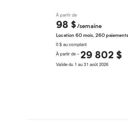
À partir de
98
$
/semaine
Location 60 mois, 260 paiement
0 $ au comptant
29 802 $
À partir de –
Valide du 1 au 31 août 2026