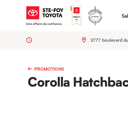
Sa
2777 boulevard d
PROMOTIONS
Corolla Hatchbac