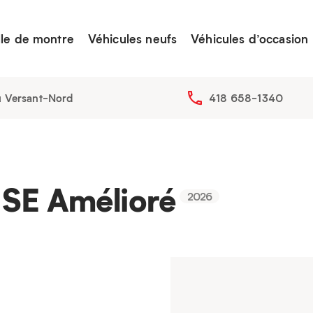
lle de montre
Véhicules neufs
Véhicules d’occasion
u Versant-Nord
418 658-1340
 SE Amélioré
2026