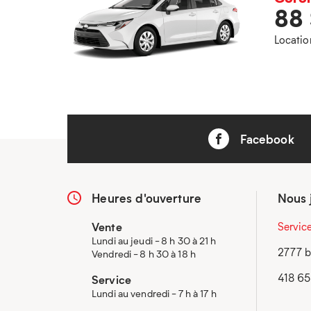
88
Locatio
Facebook
Heures d'ouverture
Nous 
Vente
Servic
Lundi au jeudi - 8 h 30 à 21 h
2777 b
Vendredi - 8 h 30 à 18 h
418 6
Service
Lundi au vendredi - 7 h à 17 h