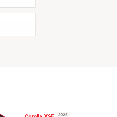
Corolla XSE
2026