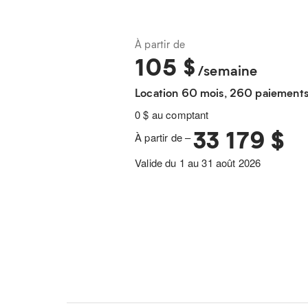
À partir de
105
$
/semaine
Location 60 mois, 260 paiement
0 $ au comptant
33 179 $
À partir de –
Valide du 1 au 31 août 2026