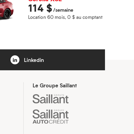
114
$
/semaine
Location 60 mois, 0 $ au comptant
Linkedin
Le Groupe Saillant