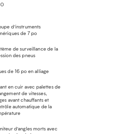
80
oupe d’instruments
mériques de 7 po
tème de surveillance de la
ession des pneus
es de 16 po en alliage
ant en cuir avec palettes de
angement de vitesses,
ges avant chauffants et
trôle automatique de la
mpérature
iteur d’angles morts avec