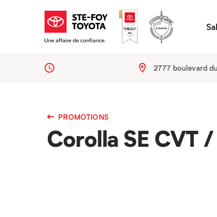
Sa
2777 boulevard d
PROMOTIONS
Corolla SE CVT /