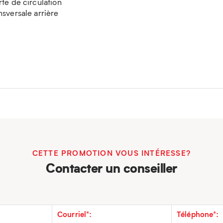
rte de circulation
nsversale arrière
CETTE PROMOTION VOUS INTÉRESSE?
Contacter un conseiller
Courriel*:
Téléphone*: