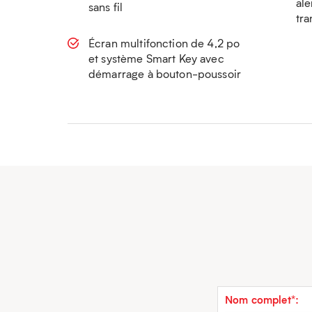
ale
sans fil
tra
Écran multifonction de 4,2 po
et système Smart Key avec
démarrage à bouton-poussoir
Nom complet*: