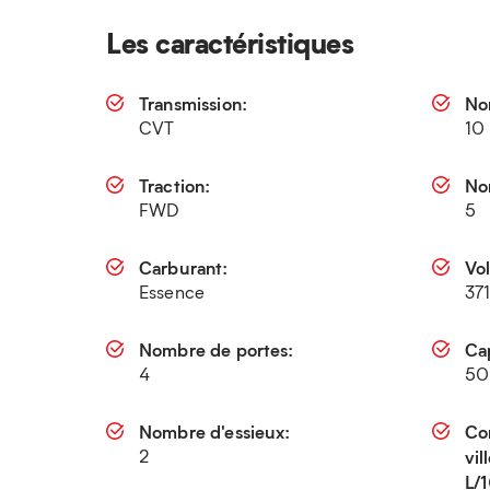
Les caractéristiques
Transmission:
No
CVT
10
Traction:
No
FWD
5
Carburant:
Vo
Essence
371
Nombre de portes:
Cap
4
50
Nombre d'essieux:
Co
2
vi
L/