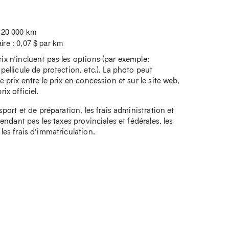
: 20 000 km
ire : 0,07 $ par km
rix n’incluent pas les options (par exemple:
 pellicule de protection, etc.). La photo peut
e prix entre le prix en concession et sur le site web,
ix officiel.
nsport et de préparation, les frais administration et
ependant pas les taxes provinciales et fédérales, les
 les frais d’immatriculation.