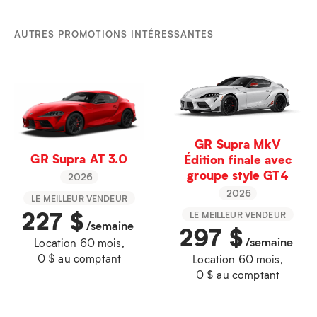
AUTRES PROMOTIONS INTÉRESSANTES
GR Supra MkV
GR Supra AT 3.0
Édition finale avec
groupe style GT4
2026
2026
LE MEILLEUR VENDEUR
227
$
LE MEILLEUR VENDEUR
/semaine
297
$
/semaine
Location 60 mois,
0 $ au comptant
Location 60 mois,
0 $ au comptant