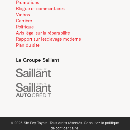
Promotions
Blogue et commentaires
Vidéos
Carrière
Politique
Avis légal sur la réparabilité
Rapport sur l’esclavage moderne
Plan du site
Le Groupe Saillant
©️ 2026 Ste-Foy Toyota. Tous droits réservés. Consultez la
politique
de confidentialité.