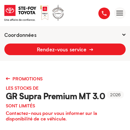
Coordonnées
2777 boulevard du Versant-Nord
Rendez-vous service
418 658-1340
PROMOTIONS
LES STOCKS DE
GR Supra Premium MT 3.0
2026
SONT LIMITÉS
Contactez-nous pour vous informer sur la
disponibilité de ce véhicule.