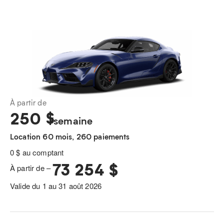
À partir de
250
$
/semaine
Location 60 mois, 260 paiements
0 $ au comptant
73 254 $
À partir de –
Valide du 1 au 31 août 2026