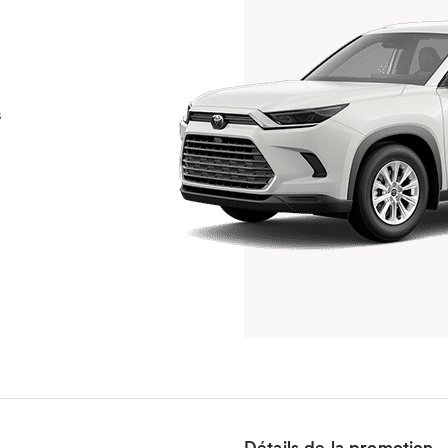
s
Détails de la promotion