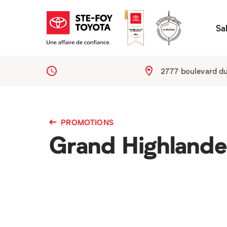
Sa
2777 boulevard d
PROMOTIONS
Grand Highland