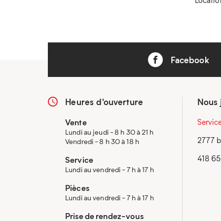
Facebook
Heures d'ouverture
Nous 
Vente
Servic
Lundi au jeudi - 8 h 30 à 21 h
2777 b
Vendredi - 8 h 30 à 18 h
418 6
Service
Lundi au vendredi - 7 h à 17 h
Pièces
Lundi au vendredi - 7 h à 17 h
Prise de rendez-vous