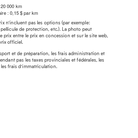
: 20 000 km
ire : 0,15 $ par km
rix n’incluent pas les options (par exemple:
 pellicule de protection, etc.). La photo peut
e prix entre le prix en concession et sur le site web,
ix officiel.
nsport et de préparation, les frais administration et
ependant pas les taxes provinciales et fédérales, les
 les frais d’immatriculation.