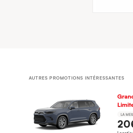
AUTRES PROMOTIONS INTÉRESSANTES
Grand
Limi
LA MEI
20
Locatio