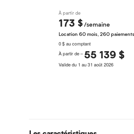
À partir de
173
$
/semaine
Location 60 mois, 260 paiement
0 $ au comptant
55 139 $
À partir de –
Valide du 1 au 31 août 2026
Les caractéristiques