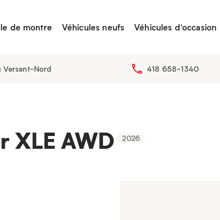
lle de montre
Véhicules neufs
Véhicules d’occasion
u Versant-Nord
418 658-1340
er XLE AWD
2026