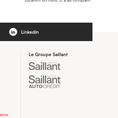
Linkedin
Le Groupe Saillant
derne