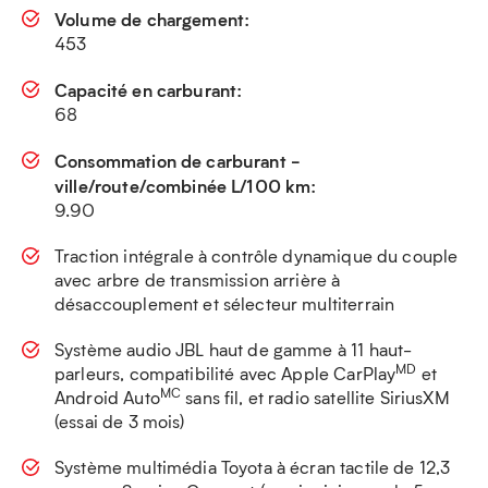
Volume de chargement:
453
Capacité en carburant:
68
Consommation de carburant -
ville/route/combinée L/100 km:
9.90
Traction intégrale à contrôle dynamique du couple
avec arbre de transmission arrière à
désaccouplement et sélecteur multiterrain
Système audio JBL haut de gamme à 11 haut-
MD
parleurs, compatibilité avec Apple CarPlay
et
MC
Android Auto
sans fil, et radio satellite SiriusXM
(essai de 3 mois)
Système multimédia Toyota à écran tactile de 12,3