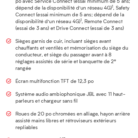
po avec Service Connect (essai minimum de 5 ans;
1
dépend de la disponibilité d’un réseau 4G)
, Safety
Connect (essai minimum de 5 ans; dépend de la
1
disponibilité d’un réseau 4G)
, Remote Connect
(essai de 3 ans) et Drive Connect (essai de 3 ans)
Sièges garnis de cuir, incluant sièges avant
chauffants et ventilés et mémorisation du siège du
conducteur, et siège du passager avant à 8
e
réglages assistés de série et banquette de 2
rangée
Écran multifonction TFT de 12,3 po
Système audio ambiophonique JBL avec 11 haut-
parleurs et chargeur sans fil
Roues de 20 po chromées en alliage, hayon arrière
assisté mains libres et rétroviseurs extérieurs
repliables