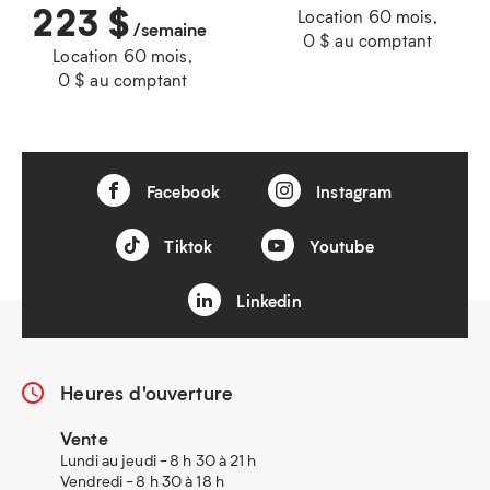
223
$
Location 60 mois,
/semaine
0 $ au comptant
Location 60 mois,
0 $ au comptant
Facebook
Instagram
Tiktok
Youtube
Linkedin
Heures d'ouverture
Vente
Lundi au jeudi - 8 h 30 à 21 h
Vendredi - 8 h 30 à 18 h