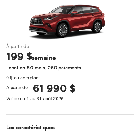
À partir de
199
$
/semaine
Location 60 mois, 260 paiements
0 $ au comptant
61 990 $
À partir de –
Valide du 1 au 31 août 2026
Les caractéristiques