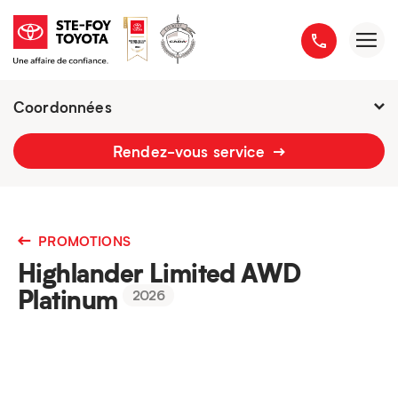
Coordonnées
2777 boulevard du Versant-Nord
Rendez-vous service
418 658-1340
PROMOTIONS
Highlander Limited AWD
Platinum
2026