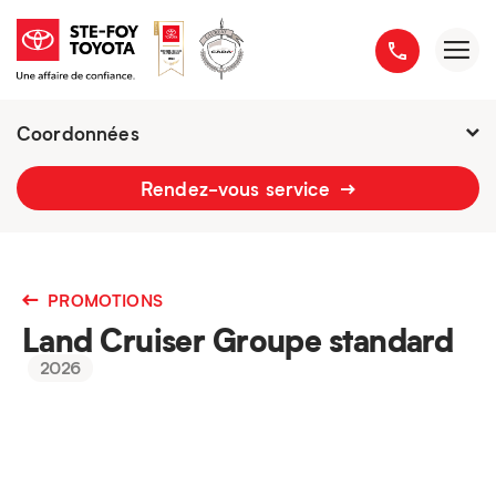
Coordonnées
2777 boulevard du Versant-Nord
Rendez-vous service
418 658-1340
PROMOTIONS
Land Cruiser Groupe standard
2026