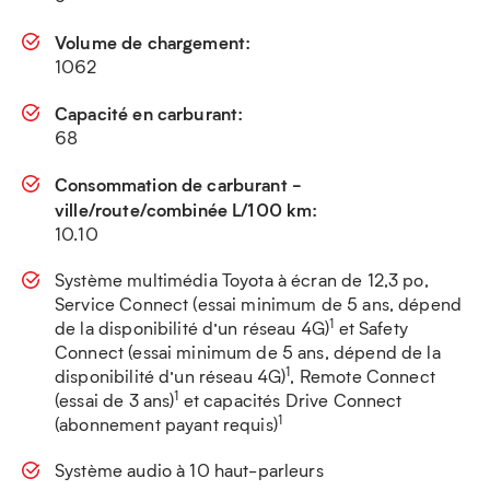
Volume de chargement:
1062
Capacité en carburant:
68
Consommation de carburant -
ville/route/combinée L/100 km:
10.10
Système multimédia Toyota à écran de 12,3 po,
Service Connect (essai minimum de 5 ans, dépend
1
de la disponibilité d’un réseau 4G)
et Safety
Connect (essai minimum de 5 ans, dépend de la
1
disponibilité d’un réseau 4G)
, Remote Connect
1
(essai de 3 ans)
et capacités Drive Connect
1
(abonnement payant requis)
Système audio à 10 haut-parleurs