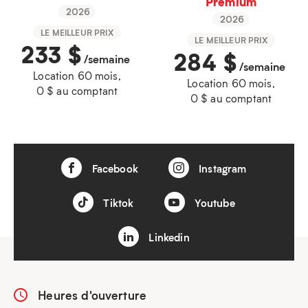
Premium
2026
2026
LE MEILLEUR PRIX
LE MEILLEUR PRIX
233
$
284
$
/semaine
/semaine
Location 60 mois,
Location 60 mois,
0 $ au comptant
0 $ au comptant
Facebook
Instagram
Tiktok
Youtube
Linkedin
Heures d'ouverture