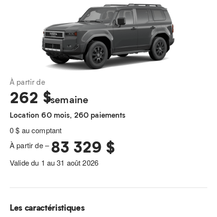
À partir de
262
$
/semaine
Location 60 mois, 260 paiements
0 $ au comptant
83 329 $
À partir de –
Valide du 1 au 31 août 2026
Les caractéristiques