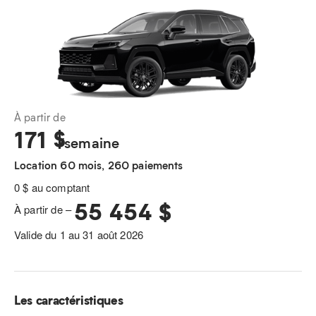
À partir de
171
$
/semaine
Location 60 mois, 260 paiements
0 $ au comptant
55 454 $
À partir de –
Valide du 1 au 31 août 2026
Les caractéristiques