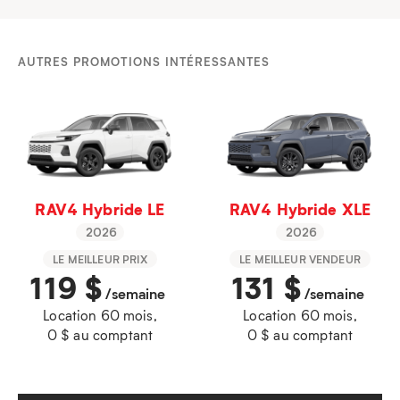
AUTRES PROMOTIONS INTÉRESSANTES
RAV4 Hybride LE
RAV4 Hybride XLE
2026
2026
LE MEILLEUR PRIX
LE MEILLEUR VENDEUR
119
$
131
$
/semaine
/semaine
Location 60 mois,
Location 60 mois,
0 $ au comptant
0 $ au comptant