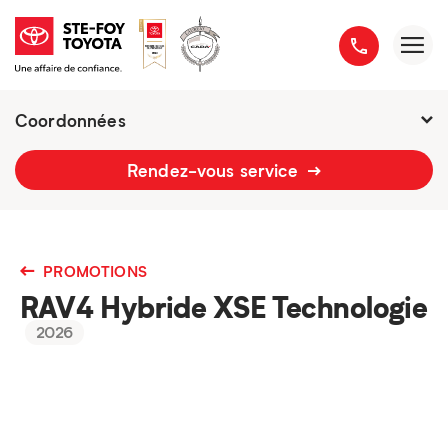
Coordonnées
2777 boulevard du Versant-Nord
Rendez-vous service
418 658-1340
PROMOTIONS
RAV4 Hybride XSE Technologie
2026