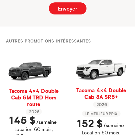
AUTRES PROMOTIONS INTÉRESSANTES
Tacoma 4×4 Double
Tacoma 4×4 Double
Cab 8A SR5+
Cab 6M TRD Hors
route
2026
2026
LE MEILLEUR PRIX
145
$
152
$
/semaine
/semaine
Location 60 mois,
Location 60 mois,