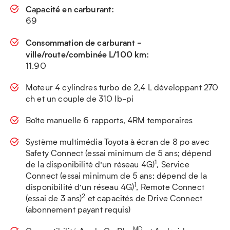
Capacité en carburant:
69
Consommation de carburant -
ville/route/combinée L/100 km:
11.90
Moteur 4 cylindres turbo de 2,4 L développant 270
ch et un couple de 310 lb-pi
Boîte manuelle 6 rapports, 4RM temporaires
Système multimédia Toyota à écran de 8 po avec
Safety Connect (essai minimum de 5 ans; dépend
1
de la disponibilité d’un réseau 4G)
, Service
Connect (essai minimum de 5 ans; dépend de la
1
disponibilité d’un réseau 4G)
, Remote Connect
2
(essai de 3 ans)
et capacités de Drive Connect
(abonnement payant requis)
MD