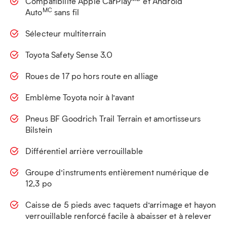
Compatibilité Apple CarPlay
et Android
MC
Auto
sans fil
Sélecteur multiterrain
Toyota Safety Sense 3.0
Roues de 17 po hors route en alliage
Emblème Toyota noir à l’avant
Pneus BF Goodrich Trail Terrain et amortisseurs
Bilstein
Différentiel arrière verrouillable
Groupe d’instruments entièrement numérique de
12,3 po
Caisse de 5 pieds avec taquets d’arrimage et hayon
verrouillable renforcé facile à abaisser et à relever