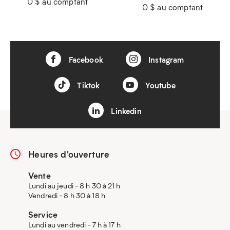
0 $ au comptant
0 $ au comptant
Facebook
Instagram
Tiktok
Youtube
Linkedin
Heures d'ouverture
Vente
Lundi au jeudi - 8 h 30 à 21 h
Vendredi - 8 h 30 à 18 h
Service
Lundi au vendredi - 7 h à 17 h