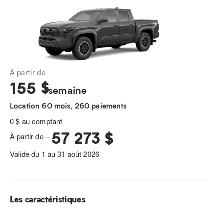
À partir de
155
$
/semaine
Location 60 mois, 260 paiements
0 $ au comptant
57 273 $
À partir de –
Valide du 1 au 31 août 2026
Les caractéristiques