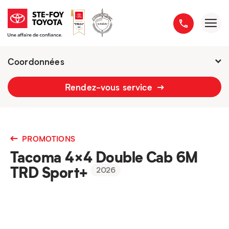
Coordonnées
2777 boulevard du Versant-Nord
Rendez-vous service
418 658-1340
PROMOTIONS
Tacoma 4×4 Double Cab 6M
TRD Sport+
2026