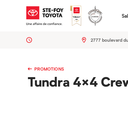
Sa
2777 boulevard d
PROMOTIONS
Tundra 4×4 Cre