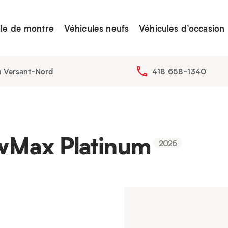
lle de montre
Véhicules neufs
Véhicules d’occasion
u Versant-Nord
418 658-1340
wMax Platinum
2026