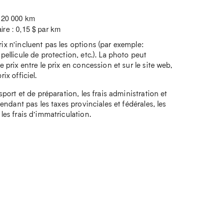
: 20 000 km
ire : 0,15 $ par km
rix n’incluent pas les options (par exemple:
 pellicule de protection, etc.). La photo peut
e prix entre le prix en concession et sur le site web,
ix officiel.
nsport et de préparation, les frais administration et
ependant pas les taxes provinciales et fédérales, les
 les frais d’immatriculation.