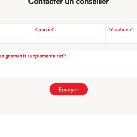
Contacter un conseiller
Courriel*:
Téléphone*:
eignements supplémentaires*: