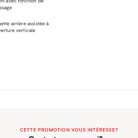
nt avec fonction de
ssage
ette arrière assistée à
erture verticale
CETTE PROMOTION VOUS INTÉRESSE?