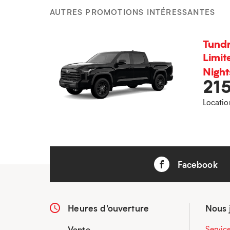
AUTRES PROMOTIONS INTÉRESSANTES
Tund
Limit
Nigh
21
Locatio
Facebook
Heures d'ouverture
Nous 
Vente
Servic