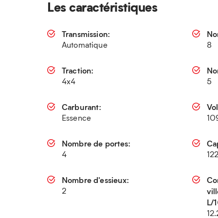
Les caractéristiques
Transmission:
No
Automatique
8
Traction:
No
4x4
5
Carburant:
Vo
Essence
10
Nombre de portes:
Cap
4
12
Nombre d'essieux:
Co
2
vi
L/
12