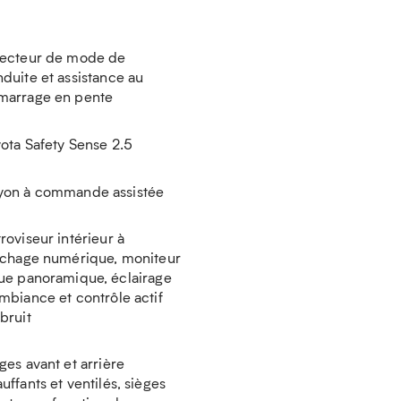
lecteur de mode de
duite et assistance au
marrage en pente
ota Safety Sense 2.5
yon à commande assistée
roviseur intérieur à
ichage numérique, moniteur
ue panoramique, éclairage
mbiance et contrôle actif
bruit
ges avant et arrière
uffants et ventilés, sièges