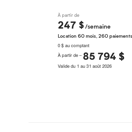
À partir de
247
$
/semaine
Location 60 mois, 260 paiement
0 $ au comptant
85 794 $
À partir de –
Valide du 1 au 31 août 2026