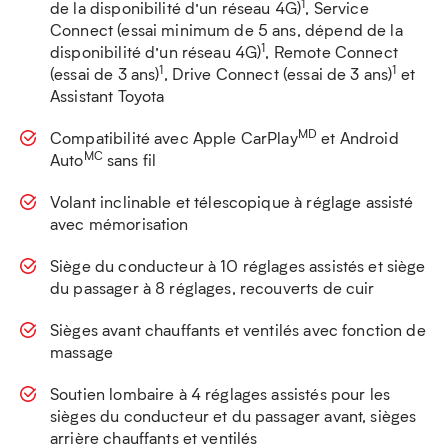
1
de la disponibilité d’un réseau 4G)
, Service
Connect (essai minimum de 5 ans, dépend de la
1
disponibilité d’un réseau 4G)
, Remote Connect
1
1
(essai de 3 ans)
, Drive Connect (essai de 3 ans)
et
Assistant Toyota
MD
Compatibilité avec Apple CarPlay
et Android
MC
Auto
sans fil
Volant inclinable et télescopique à réglage assisté
avec mémorisation
Siège du conducteur à 10 réglages assistés et siège
du passager à 8 réglages, recouverts de cuir
Sièges avant chauffants et ventilés avec fonction de
massage
Soutien lombaire à 4 réglages assistés pour les
sièges du conducteur et du passager avant, sièges
arrière chauffants et ventilés