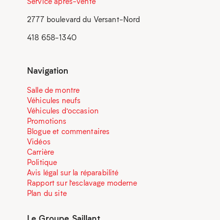
Service après-vente
2777 boulevard du Versant-Nord
418 658-1340
Navigation
Salle de montre
Véhicules neufs
Véhicules d’occasion
Promotions
Blogue et commentaires
Vidéos
Carrière
Politique
Avis légal sur la réparabilité
Rapport sur l’esclavage moderne
Plan du site
Le Groupe Saillant