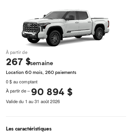
À partir de
267
$
/semaine
Location 60 mois, 260 paiements
0 $ au comptant
90 894 $
À partir de –
Valide du 1 au 31 août 2026
Les caractéristiques