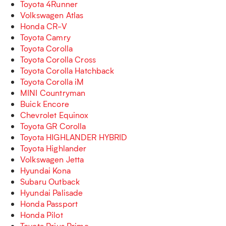
Toyota 4Runner
Volkswagen Atlas
Honda CR-V
Toyota Camry
Toyota Corolla
Toyota Corolla Cross
Toyota Corolla Hatchback
Toyota Corolla iM
MINI Countryman
Buick Encore
Chevrolet Equinox
Toyota GR Corolla
Toyota HIGHLANDER HYBRID
Toyota Highlander
Volkswagen Jetta
Hyundai Kona
Subaru Outback
Hyundai Palisade
Honda Passport
Honda Pilot
Toyota Prius Prime