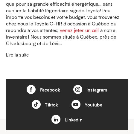
que pour sa grande efficacité énergétique… sans
oublier la fiabilité légendaire signée Toyota! Peu
importe vos besoins et votre budget, vous trouverez
chez nous le Toyota C-HR d’occasion à Québec qui
répondra à vos attentes;
venez jeter un œil
à notre
inventaire! Nous sommes situés à Québec, près de
Charlesbourg et de Lévis.
Lire la suite
Facebook
Instagram
Tiktok
Youtube
Linkedin