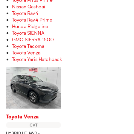
Nissan Qashqai
Toyota Rav4
Toyota Rav4 Prime
Honda Ridgeline
Toyota SIENNA
GMC SIERRA 1500
Toyota Tacoma
Toyota Venza
Toyota Yaris Hatchback
Toyota Venza
CVT
HYBRID LE AWD -