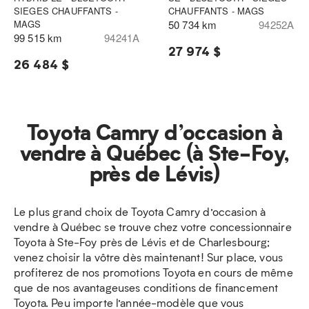
SIEGES CHAUFFANTS -
CHAUFFANTS - MAGS
MAGS
50 734 km
94252A
99 515 km
94241A
27 974 $
26 484 $
Toyota Camry d’occasion à
vendre à Québec (à Ste-Foy,
près de Lévis)
Le plus grand choix de Toyota Camry d’occasion à
vendre à Québec se trouve chez votre concessionnaire
Toyota à Ste-Foy près de Lévis et de Charlesbourg;
venez choisir la vôtre dès maintenant! Sur place, vous
profiterez de nos promotions Toyota en cours de même
que de nos avantageuses conditions de financement
Toyota. Peu importe l’année-modèle que vous