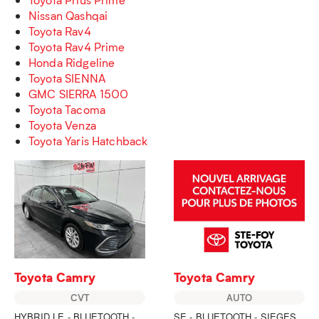
Nissan Qashqai
Toyota Rav4
Toyota Rav4 Prime
Honda Ridgeline
Toyota SIENNA
GMC SIERRA 1500
Toyota Tacoma
Toyota Venza
Toyota Yaris Hatchback
Toyota Camry
Toyota Camry
CVT
AUTO
HYBRID LE - BLUETOOTH -
SE - BLUETOOTH - SIEGES