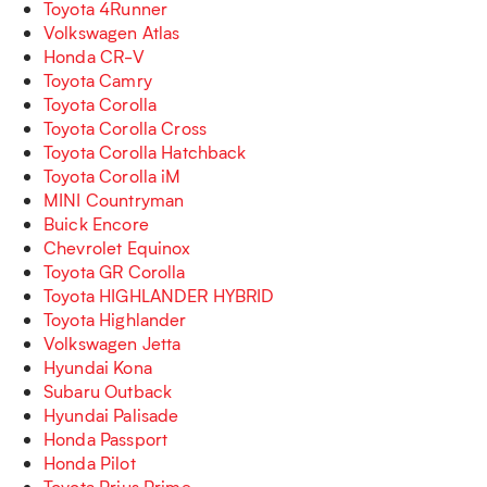
Toyota 4Runner
Volkswagen Atlas
Honda CR-V
Toyota Camry
Toyota Corolla
Toyota Corolla Cross
Toyota Corolla Hatchback
Toyota Corolla iM
MINI Countryman
Buick Encore
Chevrolet Equinox
Toyota GR Corolla
Toyota HIGHLANDER HYBRID
Toyota Highlander
Volkswagen Jetta
Hyundai Kona
Subaru Outback
Hyundai Palisade
Honda Passport
Honda Pilot
Toyota Prius Prime