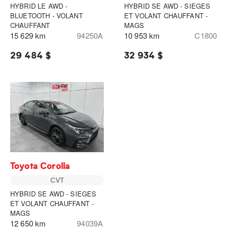
HYBRID LE AWD -
HYBRID SE AWD - SIEGES
BLUETOOTH - VOLANT
ET VOLANT CHAUFFANT -
CHAUFFANT
MAGS
15 629 km
94250A
10 953 km
C1800
29 484 $
32 934 $
Toyota Corolla
CVT
HYBRID SE AWD - SIEGES
ET VOLANT CHAUFFANT -
MAGS
12 650 km
94039A