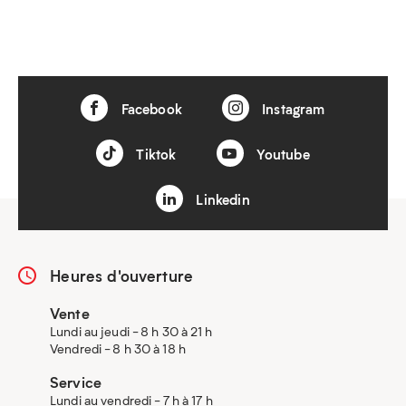
Facebook
Instagram
Tiktok
Youtube
Linkedin
Heures d'ouverture
Vente
Lundi au jeudi - 8 h 30 à 21 h
Vendredi - 8 h 30 à 18 h
Service
Lundi au vendredi - 7 h à 17 h