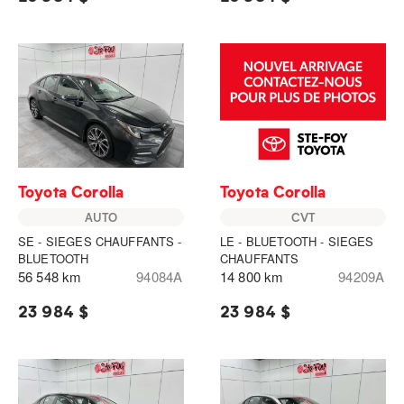
Toyota Corolla
Toyota Corolla
AUTO
CVT
SE - SIEGES CHAUFFANTS -
LE - BLUETOOTH - SIEGES
BLUETOOTH
CHAUFFANTS
56 548 km
94084A
14 800 km
94209A
23 984 $
23 984 $