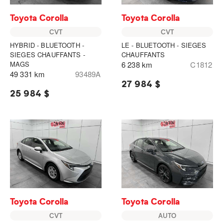
Toyota Corolla
Toyota Corolla
CVT
CVT
HYBRID - BLUETOOTH -
LE - BLUETOOTH - SIEGES
SIEGES CHAUFFANTS -
CHAUFFANTS
MAGS
6 238 km
C1812
49 331 km
93489A
27 984 $
25 984 $
Toyota Corolla
Toyota Corolla
CVT
AUTO