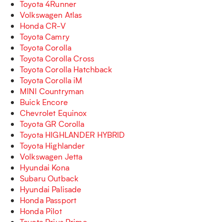
Toyota 4Runner
Volkswagen Atlas
Honda CR-V
Toyota Camry
Toyota Corolla
Toyota Corolla Cross
Toyota Corolla Hatchback
Toyota Corolla iM
MINI Countryman
Buick Encore
Chevrolet Equinox
Toyota GR Corolla
Toyota HIGHLANDER HYBRID
Toyota Highlander
Volkswagen Jetta
Hyundai Kona
Subaru Outback
Hyundai Palisade
Honda Passport
Honda Pilot
Toyota Prius Prime