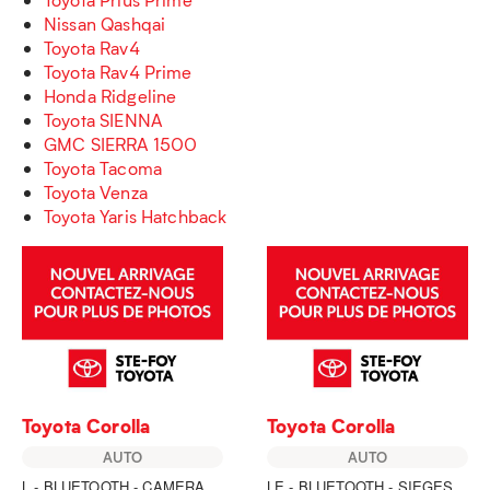
Nissan Qashqai
Toyota Rav4
Toyota Rav4 Prime
Honda Ridgeline
Toyota SIENNA
GMC SIERRA 1500
Toyota Tacoma
Toyota Venza
Toyota Yaris Hatchback
Toyota Corolla
Toyota Corolla
AUTO
AUTO
L - BLUETOOTH - CAMERA
LE - BLUETOOTH - SIEGES