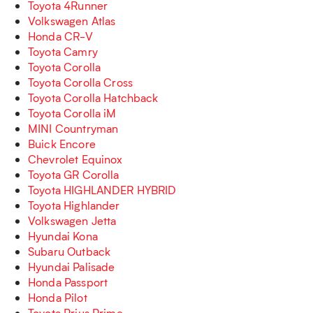
Toyota 4Runner
Volkswagen Atlas
Honda CR-V
Toyota Camry
Toyota Corolla
Toyota Corolla Cross
Toyota Corolla Hatchback
Toyota Corolla iM
MINI Countryman
Buick Encore
Chevrolet Equinox
Toyota GR Corolla
Toyota HIGHLANDER HYBRID
Toyota Highlander
Volkswagen Jetta
Hyundai Kona
Subaru Outback
Hyundai Palisade
Honda Passport
Honda Pilot
Toyota Prius Prime