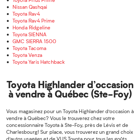
Nissan Qashqai
Toyota Rav4
Toyota Rav4 Prime
Honda Ridgeline
Toyota SIENNA
GMC SIERRA 1500
Toyota Tacoma
Toyota Venza
Toyota Yaris Hatchback
Toyota Highlander d’occasion
à vendre à Québec (Ste-Foy)
Vous magasinez pour un Toyota Highlander d’occasion à
vendre à Québec? Vous le trouverez chez votre
concessionnaire Toyota à Ste-Foy, près de Lévis et de
Charlesbourg! Sur place, vous trouverez un grand choix
d’autos usagées et de VUS Toyota pour tous les goûts,