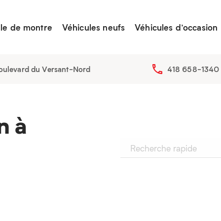
lle de montre
Véhicules neufs
Véhicules d’occasion
oulevard du Versant-Nord
418 658-1340
n à