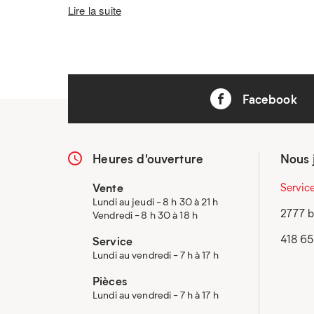
Lire la suite
Facebook
Heures d'ouverture
Nous 
Vente
Servic
Lundi au jeudi - 8 h 30 à 21 h
2777 b
Vendredi - 8 h 30 à 18 h
418 6
Service
Lundi au vendredi - 7 h à 17 h
Pièces
Lundi au vendredi - 7 h à 17 h