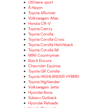
Utilitaire sport
À Hayon
Toyota 4Runner
Volkswagen Atlas
Honda CR-V
Toyota Camry
Toyota Corolla
Toyota Corolla Cross
Toyota Corolla Hatchback
Toyota Corolla iM
MINI Countryman
Buick Encore
Chevrolet Equinox
Toyota GR Corolla
Toyota HIGHLANDER HYBRID
Toyota Highlander
Volkswagen Jetta
Hyundai Kona
Subaru Outback
Hyundai Palisade