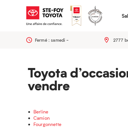
Sa
Fermé : samedi
-
2777 b
Toyota d’occasio
vendre
Berline
Camion
Fourgonnette