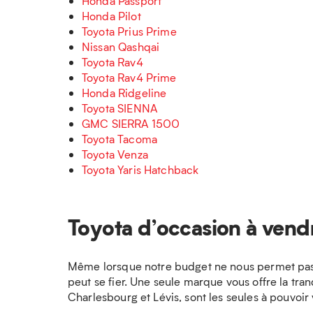
Honda Passport
Honda Pilot
Toyota Prius Prime
Nissan Qashqai
Toyota Rav4
Toyota Rav4 Prime
Honda Ridgeline
Toyota SIENNA
GMC SIERRA 1500
Toyota Tacoma
Toyota Venza
Toyota Yaris Hatchback
Toyota d’occasion à vend
Même lorsque notre budget ne nous permet pas l
peut se fier. Une seule marque vous offre la tran
Charlesbourg et Lévis, sont les seules à pouvoir v