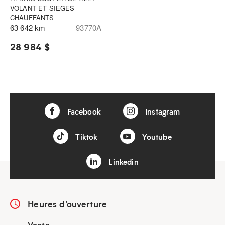
VOLANT ET SIEGES
CHAUFFANTS
63 642 km
93770A
28 984 $
Facebook
Instagram
Tiktok
Youtube
Linkedin
Heures d'ouverture
Vente