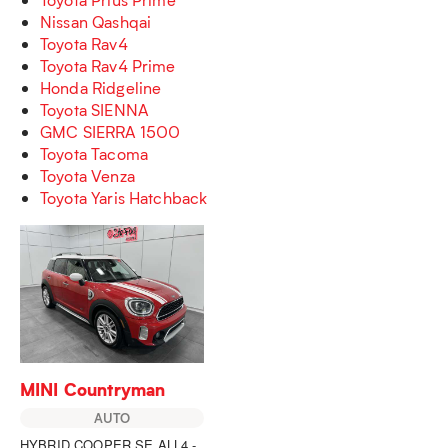
Nissan Qashqai
Toyota Rav4
Toyota Rav4 Prime
Honda Ridgeline
Toyota SIENNA
GMC SIERRA 1500
Toyota Tacoma
Toyota Venza
Toyota Yaris Hatchback
MINI Countryman
AUTO
HYBRID COOPER SE ALL4 -