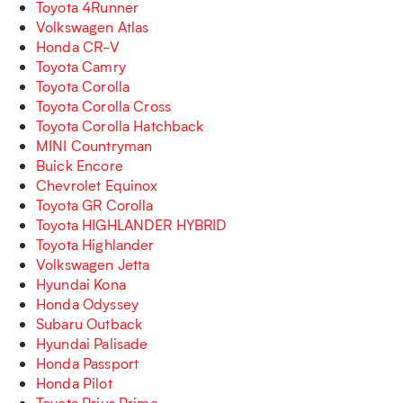
Toyota 4Runner
Volkswagen Atlas
Honda CR-V
Toyota Camry
Toyota Corolla
Toyota Corolla Cross
Toyota Corolla Hatchback
MINI Countryman
Buick Encore
Chevrolet Equinox
Toyota GR Corolla
Toyota HIGHLANDER HYBRID
Toyota Highlander
Volkswagen Jetta
Hyundai Kona
Honda Odyssey
Subaru Outback
Hyundai Palisade
Honda Passport
Honda Pilot
Toyota Prius Prime