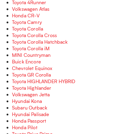
Toyota 4Runner
Volkswagen Atlas
Honda CR-V
Toyota Camry
Toyota Corolla
Toyota Corolla Cross
Toyota Corolla Hatchback
Toyota Corolla iM
MINI Countryman
Buick Encore
Chevrolet Equinox
Toyota GR Corolla
Toyota HIGHLANDER HYBRID
Toyota Highlander
Volkswagen Jetta
Hyundai Kona
Subaru Outback
Hyundai Palisade
Honda Passport
Honda Pilot
Toyota Prius Prime