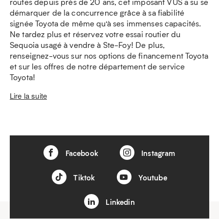
routes depuis près de 20 ans, cet imposant VUS a su se
démarquer de la concurrence grâce à sa fiabilité
signée Toyota de même qu’à ses immenses capacités.
Ne tardez plus et réservez votre essai routier du
Sequoia usagé à vendre à Ste-Foy! De plus,
renseignez-vous sur nos options de financement Toyota
et sur les offres de notre département de service
Toyota!
Lire la suite
Facebook
Instagram
Tiktok
Youtube
Linkedin