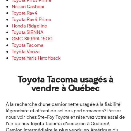
Nissan Qashqai
Toyota Rav4
Toyota Rav4 Prime
Honda Ridgeline
Toyota SIENNA
GMC SIERRA 1500
Toyota Tacoma
Toyota Venza
Toyota Yaris Hatchback
Toyota Tacoma usagés à
vendre à Québec
À la recherche d’une camionnette usagée à la fiabilité
légendaire et offrant de solides performances? Passez
nous voir chez Ste-Foy Toyota et réservez votre essai de
l’un de nos Toyota Tacoma d’occasion à Québec!
Camion intermédiaire le plus vendu en Amérique du