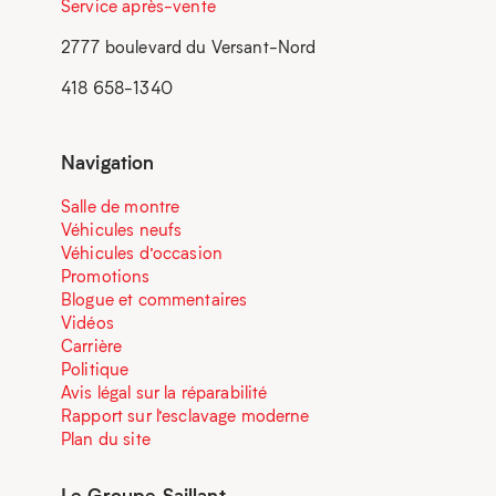
Service après-vente
2777 boulevard du Versant-Nord
418 658-1340
Navigation
Salle de montre
Véhicules neufs
Véhicules d’occasion
Promotions
Blogue et commentaires
Vidéos
Carrière
Politique
Avis légal sur la réparabilité
Rapport sur l’esclavage moderne
Plan du site
Le Groupe Saillant