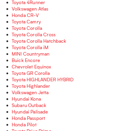
Toyota 4Runner
Volkswagen Atlas
Honda CR-V
Toyota Camry
Toyota Corolla
Toyota Corolla Cross
Toyota Corolla Hatchback
Toyota Corolla iM
MINI Countryman
Buick Encore
Chevrolet Equinox
Toyota GR Corolla
Toyota HIGHLANDER HYBRID
Toyota Highlander
Volkswagen Jetta
Hyundai Kona
Subaru Outback
Hyundai Palisade
Honda Passport
Honda Pilot
Toyota Prius Prime