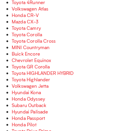
Toyota 4Runner
Volkswagen Atlas
Honda CR-V
Mazda CX-3
Toyota Camry
Toyota Corolla
Toyota Corolla Cross
MINI Countryman
Buick Encore
Chevrolet Equinox
Toyota GR Corolla
Toyota HIGHLANDER HYBRID
Toyota Highlander
Volkswagen Jetta
Hyundai Kona
Honda Odyssey
Subaru Outback
Hyundai Palisade
Honda Passport
Honda Pilot
Toyota Prius Prime