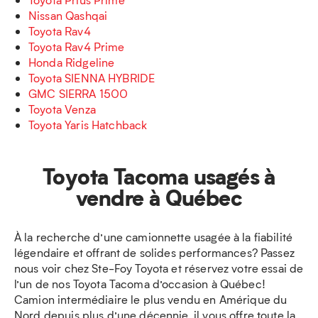
Nissan Qashqai
Toyota Rav4
Toyota Rav4 Prime
Honda Ridgeline
Toyota SIENNA HYBRIDE
GMC SIERRA 1500
Toyota Venza
Toyota Yaris Hatchback
Toyota Tacoma usagés à
vendre à Québec
À la recherche d’une camionnette usagée à la fiabilité
légendaire et offrant de solides performances? Passez
nous voir chez Ste-Foy Toyota et réservez votre essai de
l’un de nos Toyota Tacoma d’occasion à Québec!
Camion intermédiaire le plus vendu en Amérique du
Nord depuis plus d’une décennie, il vous offre toute la