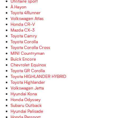
Utilitaire sport
À Hayon
Toyota 4Runner
Volkswagen Atlas
Honda CR-V
Mazda CX-3
Toyota Camry
Toyota Corolla
Toyota Corolla Cross
MINI Countryman
Buick Encore
Chevrolet Equinox
Toyota GR Corolla
Toyota HIGHLANDER HYBRID
Toyota Highlander
Volkswagen Jetta
Hyundai Kona
Honda Odyssey
Subaru Outback
Hyundai Palisade
Honda Passport