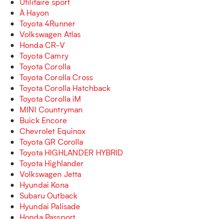
Utilitaire sport
À Hayon
Toyota 4Runner
Volkswagen Atlas
Honda CR-V
Toyota Camry
Toyota Corolla
Toyota Corolla Cross
Toyota Corolla Hatchback
Toyota Corolla iM
MINI Countryman
Buick Encore
Chevrolet Equinox
Toyota GR Corolla
Toyota HIGHLANDER HYBRID
Toyota Highlander
Volkswagen Jetta
Hyundai Kona
Subaru Outback
Hyundai Palisade
Honda Passport