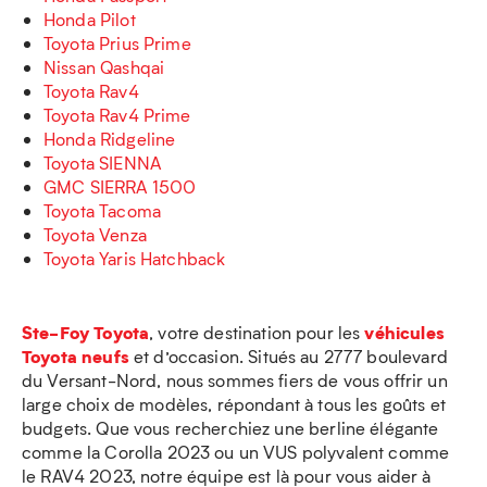
Honda Pilot
Toyota Prius Prime
Nissan Qashqai
Toyota Rav4
Toyota Rav4 Prime
Honda Ridgeline
Toyota SIENNA
GMC SIERRA 1500
Toyota Tacoma
Toyota Venza
Toyota Yaris Hatchback
Ste-Foy Toyota
véhicules
, votre destination pour les
Toyota neufs
et d’occasion. Situés au 2777 boulevard
du Versant-Nord, nous sommes fiers de vous offrir un
large choix de modèles, répondant à tous les goûts et
budgets. Que vous recherchiez une berline élégante
comme la Corolla 2023 ou un VUS polyvalent comme
le RAV4 2023, notre équipe est là pour vous aider à