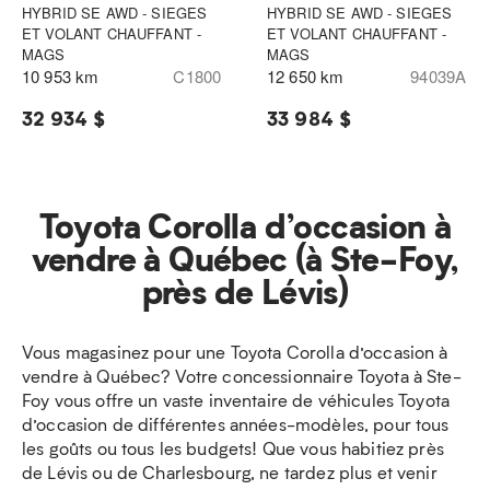
HYBRID SE AWD - SIEGES
HYBRID SE AWD - SIEGES
ET VOLANT CHAUFFANT -
ET VOLANT CHAUFFANT -
MAGS
MAGS
10 953 km
C1800
12 650 km
94039A
32 934 $
33 984 $
Toyota Corolla d’occasion à
vendre à Québec (à Ste-Foy,
près de Lévis)
Vous magasinez pour une Toyota Corolla d’occasion à
vendre à Québec? Votre concessionnaire Toyota à Ste-
Foy vous offre un vaste inventaire de véhicules Toyota
d’occasion de différentes années-modèles, pour tous
les goûts ou tous les budgets! Que vous habitiez près
de Lévis ou de Charlesbourg, ne tardez plus et venir