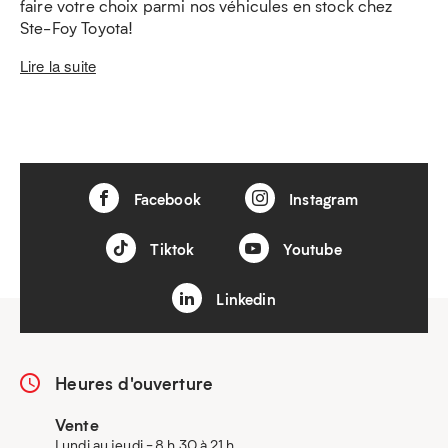
faire votre choix parmi nos véhicules en stock chez
Ste-Foy Toyota!
Lire la suite
Facebook
Instagram
Tiktok
Youtube
Linkedin
Heures d'ouverture
Vente
Lundi au jeudi - 8 h 30 à 21 h