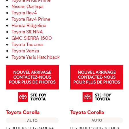
Nissan Qashqai
Toyota Rav4
Toyota Rav4 Prime
Honda Ridgeline
Toyota SIENNA
GMC SIERRA 1500
Toyota Tacoma
Toyota Venza
Toyota Yaris Hatchback
Toyota Corolla
Toyota Corolla
AUTO
AUTO
L - BLUETOOTH - CAMERA
LE - BLUETOOTH - SIEGES