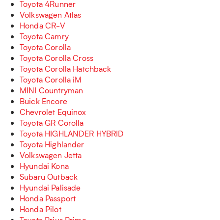
Toyota 4Runner
Volkswagen Atlas
Honda CR-V
Toyota Camry
Toyota Corolla
Toyota Corolla Cross
Toyota Corolla Hatchback
Toyota Corolla iM
MINI Countryman
Buick Encore
Chevrolet Equinox
Toyota GR Corolla
Toyota HIGHLANDER HYBRID
Toyota Highlander
Volkswagen Jetta
Hyundai Kona
Subaru Outback
Hyundai Palisade
Honda Passport
Honda Pilot
Toyota Prius Prime