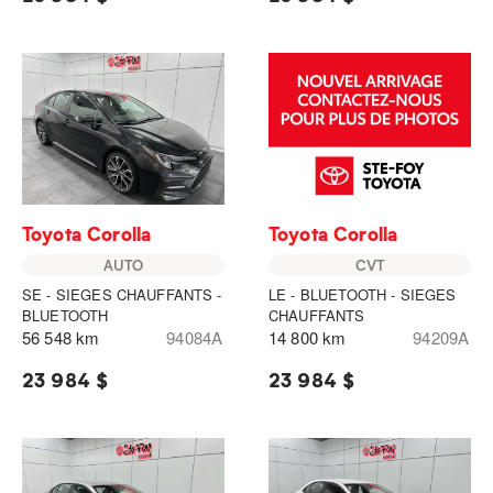
Toyota Corolla
Toyota Corolla
AUTO
CVT
SE - SIEGES CHAUFFANTS -
LE - BLUETOOTH - SIEGES
BLUETOOTH
CHAUFFANTS
56 548 km
94084A
14 800 km
94209A
23 984 $
23 984 $