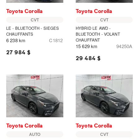
Toyota Corolla
Toyota Corolla
CVT
CVT
LE - BLUETOOTH - SIEGES
HYBRID LE AWD -
CHAUFFANTS
BLUETOOTH - VOLANT
6 238 km
C1812
CHAUFFANT
15 629 km
94250A
27 984 $
29 484 $
Toyota Corolla
Toyota Corolla
AUTO
CVT