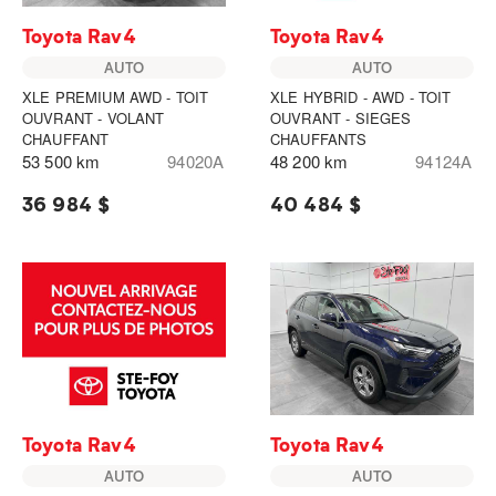
Toyota Rav4
Toyota Rav4
AUTO
AUTO
XLE PREMIUM AWD - TOIT
XLE HYBRID - AWD - TOIT
OUVRANT - VOLANT
OUVRANT - SIEGES
CHAUFFANT
CHAUFFANTS
53 500 km
94020A
48 200 km
94124A
36 984 $
40 484 $
Toyota Rav4
Toyota Rav4
AUTO
AUTO