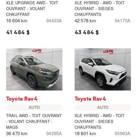
XLE UPGRADE AWD - TOIT
XLE HYBRID - AWD - TOIT
OUVRANT - VOLANT
OUVRANT - SIEGES
CHAUFFANT
CHAUFFANTS
16 604 km
94433A
42 578 km
94170A
41 484 $
43 484 $
Toyota Rav4
Toyota Rav4
AUTO
AUTO
TRAIL AWD - TOIT OUVRANT
XLE HYBRID - AWD - TOIT
- VOLANT CHAUFFANT -
OUVRANT - SIEGES
MAGS
CHAUFFANTS
36 470 km
94285A
18 801 km
93863A