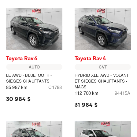
Toyota Rav4
Toyota Rav4
AUTO
CVT
LE AWD - BLUETOOTH -
HYBRID XLE AWD - VOLANT
SIEGES CHAUFFANTS
ET SIEGES CHAUFFANTS -
85 987 km
C1788
MAGS
112 700 km
94415A
30 984 $
31 984 $