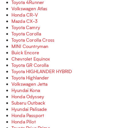
Toyota 4Runner
Volkswagen Atlas
Honda CR-V
Mazda CX-3
Toyota Camry
Toyota Corolla
Toyota Corolla Cross
MINI Countryman
Buick Encore
Chevrolet Equinox
Toyota GR Corolla
Toyota HIGHLANDER HYBRID
Toyota Highlander
Volkswagen Jetta
Hyundai Kona
Honda Odyssey
Subaru Outback
Hyundai Palisade
Honda Passport
Honda Pilot
Toyota Prius Prime