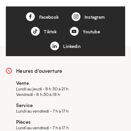
Facebook
Instagram
Tiktok
Youtube
Linkedin
Heures d'ouverture
Vente
Lundi au jeudi - 8 h 30 à 21 h
Vendredi - 8 h 30 à 18 h
Service
Lundi au vendredi - 7 h à 17 h
Pièces
Lundi au vendredi - 7 h à 17 h