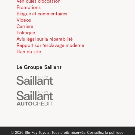
Véhicules d’occasion
Promotions
Blogue et commentaires
Vidéos
Carrière
Politique
Avis légal sur la réparabilité
Rapport sur l’esclavage moderne
Plan du site
Le Groupe Saillant
©️ 2026 Ste-Foy Toyota. Tous droits réservés. Consultez la
politique