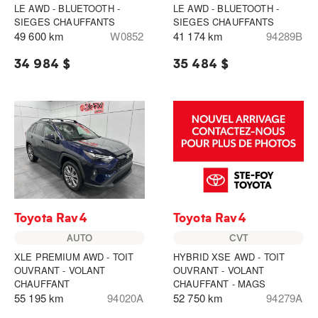
LE AWD - BLUETOOTH -
LE AWD - BLUETOOTH -
SIEGES CHAUFFANTS
SIEGES CHAUFFANTS
49 600 km
W0852
41 174 km
94289B
34 984 $
35 484 $
Toyota Rav4
Toyota Rav4
AUTO
CVT
XLE PREMIUM AWD - TOIT
HYBRID XSE AWD - TOIT
OUVRANT - VOLANT
OUVRANT - VOLANT
CHAUFFANT
CHAUFFANT - MAGS
55 195 km
94020A
52 750 km
94279A