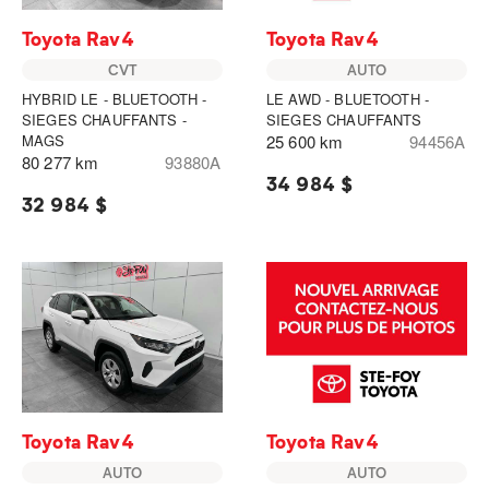
Toyota Rav4
Toyota Rav4
CVT
AUTO
HYBRID LE - BLUETOOTH -
LE AWD - BLUETOOTH -
SIEGES CHAUFFANTS -
SIEGES CHAUFFANTS
MAGS
25 600 km
94456A
80 277 km
93880A
34 984 $
32 984 $
Toyota Rav4
Toyota Rav4
AUTO
AUTO