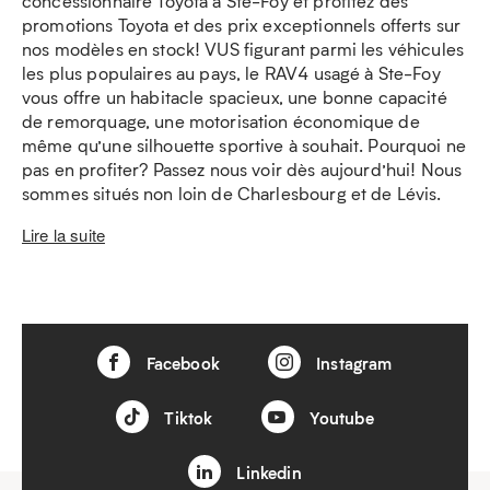
concessionnaire Toyota à Ste-Foy et profitez des
promotions Toyota et des prix exceptionnels offerts sur
nos modèles en stock! VUS figurant parmi les véhicules
les plus populaires au pays, le RAV4 usagé à Ste-Foy
vous offre un habitacle spacieux, une bonne capacité
de remorquage, une motorisation économique de
même qu’une silhouette sportive à souhait. Pourquoi ne
pas en profiter? Passez nous voir dès aujourd’hui! Nous
sommes situés non loin de Charlesbourg et de Lévis.
Lire la suite
Facebook
Instagram
Tiktok
Youtube
Linkedin