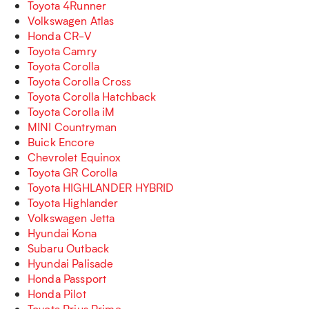
Toyota 4Runner
Volkswagen Atlas
Honda CR-V
Toyota Camry
Toyota Corolla
Toyota Corolla Cross
Toyota Corolla Hatchback
Toyota Corolla iM
MINI Countryman
Buick Encore
Chevrolet Equinox
Toyota GR Corolla
Toyota HIGHLANDER HYBRID
Toyota Highlander
Volkswagen Jetta
Hyundai Kona
Subaru Outback
Hyundai Palisade
Honda Passport
Honda Pilot
Toyota Prius Prime