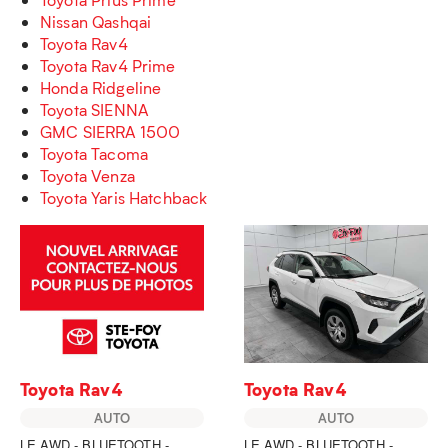
Nissan Qashqai
Toyota Rav4
Toyota Rav4 Prime
Honda Ridgeline
Toyota SIENNA
GMC SIERRA 1500
Toyota Tacoma
Toyota Venza
Toyota Yaris Hatchback
Toyota Rav4
Toyota Rav4
AUTO
AUTO
LE AWD - BLUETOOTH -
LE AWD - BLUETOOTH -