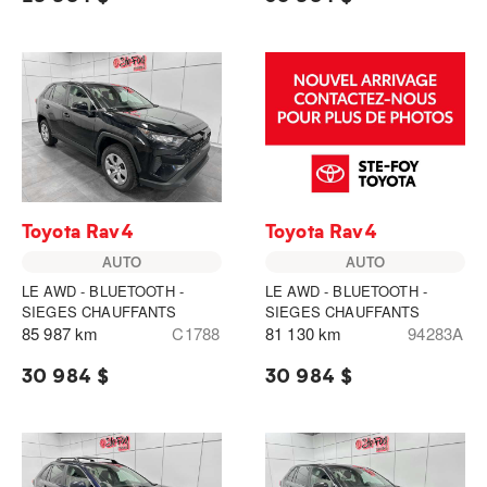
Toyota Rav4
Toyota Rav4
AUTO
AUTO
LE AWD - BLUETOOTH -
LE AWD - BLUETOOTH -
SIEGES CHAUFFANTS
SIEGES CHAUFFANTS
85 987 km
C1788
81 130 km
94283A
30 984 $
30 984 $