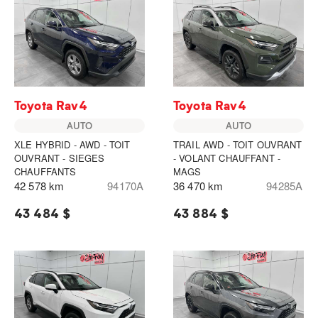
Toyota Rav4
Toyota Rav4
AUTO
AUTO
XLE HYBRID - AWD - TOIT
TRAIL AWD - TOIT OUVRANT
OUVRANT - SIEGES
- VOLANT CHAUFFANT -
CHAUFFANTS
MAGS
42 578 km
94170A
36 470 km
94285A
43 484 $
43 884 $