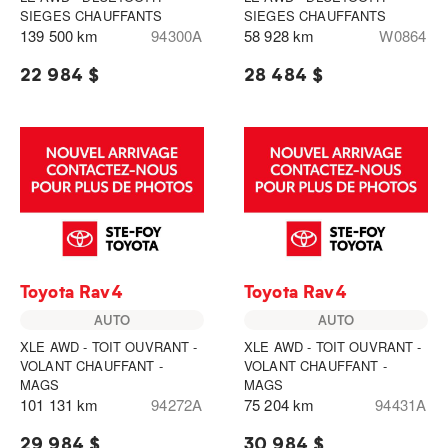
SIEGES CHAUFFANTS
SIEGES CHAUFFANTS
139 500 km
94300A
58 928 km
W0864
22 984 $
28 484 $
Toyota Rav4
Toyota Rav4
AUTO
AUTO
XLE AWD - TOIT OUVRANT -
XLE AWD - TOIT OUVRANT -
VOLANT CHAUFFANT -
VOLANT CHAUFFANT -
MAGS
MAGS
101 131 km
94272A
75 204 km
94431A
29 984 $
30 984 $