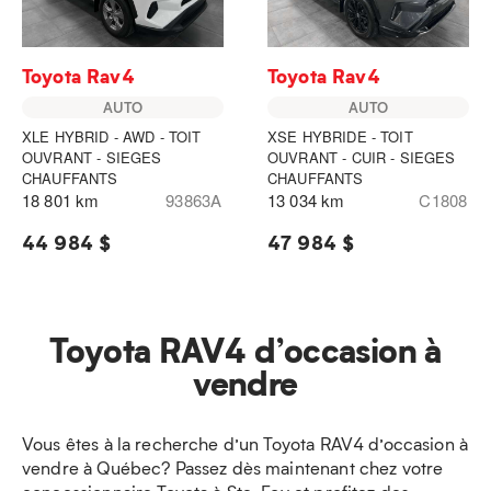
Toyota Rav4
Toyota Rav4
AUTO
AUTO
XLE HYBRID - AWD - TOIT
XSE HYBRIDE - TOIT
OUVRANT - SIEGES
OUVRANT - CUIR - SIEGES
CHAUFFANTS
CHAUFFANTS
18 801 km
93863A
13 034 km
C1808
44 984 $
47 984 $
Toyota RAV4 d’occasion à
vendre
Vous êtes à la recherche d’un Toyota RAV4 d’occasion à
vendre à Québec? Passez dès maintenant chez votre