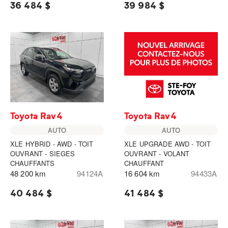
36 484 $
39 984 $
Toyota Rav4
Toyota Rav4
AUTO
AUTO
XLE HYBRID - AWD - TOIT
XLE UPGRADE AWD - TOIT
OUVRANT - SIEGES
OUVRANT - VOLANT
CHAUFFANTS
CHAUFFANT
48 200 km
94124A
16 604 km
94433A
40 484 $
41 484 $