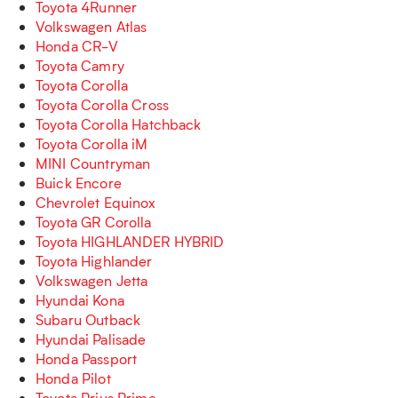
Toyota 4Runner
Volkswagen Atlas
Honda CR-V
Toyota Camry
Toyota Corolla
Toyota Corolla Cross
Toyota Corolla Hatchback
Toyota Corolla iM
MINI Countryman
Buick Encore
Chevrolet Equinox
Toyota GR Corolla
Toyota HIGHLANDER HYBRID
Toyota Highlander
Volkswagen Jetta
Hyundai Kona
Subaru Outback
Hyundai Palisade
Honda Passport
Honda Pilot
Toyota Prius Prime