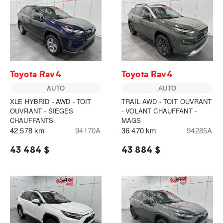
Toyota Rav4
Toyota Rav4
AUTO
AUTO
XLE HYBRID - AWD - TOIT
TRAIL AWD - TOIT OUVRANT
OUVRANT - SIEGES
- VOLANT CHAUFFANT -
CHAUFFANTS
MAGS
42 578 km
94170A
36 470 km
94285A
43 484 $
43 884 $