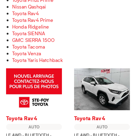
Nissan Qashqai
Toyota Rav4
Toyota Rav4 Prime
Honda Ridgeline
Toyota SIENNA
GMC SIERRA 1500
Toyota Tacoma
Toyota Venza
Toyota Yaris Hatchback
Toyota Rav4
Toyota Rav4
AUTO
AUTO
LE AWD - BLUETOOTH -
LE AWD - BLUETOOTH -