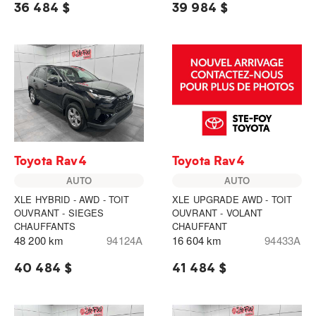
36 484 $
39 984 $
Toyota Rav4
Toyota Rav4
AUTO
AUTO
XLE HYBRID - AWD - TOIT
XLE UPGRADE AWD - TOIT
OUVRANT - SIEGES
OUVRANT - VOLANT
CHAUFFANTS
CHAUFFANT
48 200 km
94124A
16 604 km
94433A
40 484 $
41 484 $