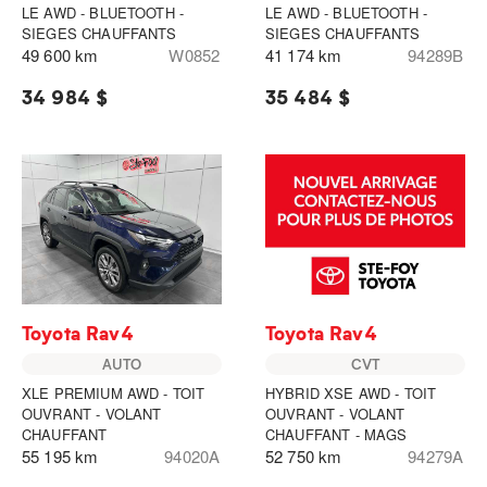
LE AWD - BLUETOOTH -
LE AWD - BLUETOOTH -
SIEGES CHAUFFANTS
SIEGES CHAUFFANTS
49 600 km
W0852
41 174 km
94289B
34 984 $
35 484 $
Toyota Rav4
Toyota Rav4
AUTO
CVT
XLE PREMIUM AWD - TOIT
HYBRID XSE AWD - TOIT
OUVRANT - VOLANT
OUVRANT - VOLANT
CHAUFFANT
CHAUFFANT - MAGS
55 195 km
94020A
52 750 km
94279A