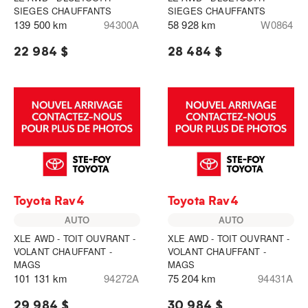
SIEGES CHAUFFANTS
SIEGES CHAUFFANTS
139 500 km
94300A
58 928 km
W0864
22 984 $
28 484 $
Toyota Rav4
Toyota Rav4
AUTO
AUTO
XLE AWD - TOIT OUVRANT -
XLE AWD - TOIT OUVRANT -
VOLANT CHAUFFANT -
VOLANT CHAUFFANT -
MAGS
MAGS
101 131 km
94272A
75 204 km
94431A
29 984 $
30 984 $