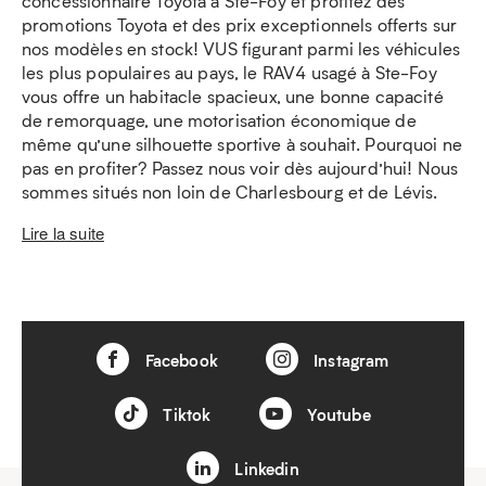
concessionnaire Toyota à Ste-Foy et profitez des
promotions Toyota et des prix exceptionnels offerts sur
nos modèles en stock! VUS figurant parmi les véhicules
les plus populaires au pays, le RAV4 usagé à Ste-Foy
vous offre un habitacle spacieux, une bonne capacité
de remorquage, une motorisation économique de
même qu’une silhouette sportive à souhait. Pourquoi ne
pas en profiter? Passez nous voir dès aujourd’hui! Nous
sommes situés non loin de Charlesbourg et de Lévis.
Lire la suite
Facebook
Instagram
Tiktok
Youtube
Linkedin