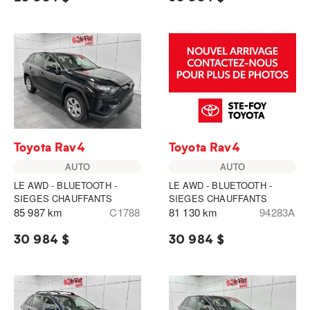
Toyota Rav4
Toyota Rav4
AUTO
AUTO
LE AWD - BLUETOOTH -
LE AWD - BLUETOOTH -
SIEGES CHAUFFANTS
SIEGES CHAUFFANTS
85 987 km
C1788
81 130 km
94283A
30 984 $
30 984 $