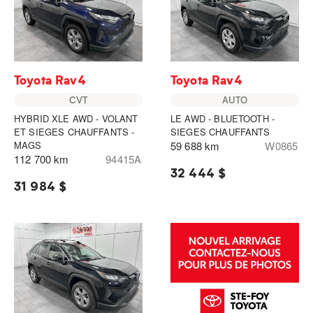
Toyota Rav4
Toyota Rav4
CVT
AUTO
HYBRID XLE AWD - VOLANT
LE AWD - BLUETOOTH -
ET SIEGES CHAUFFANTS -
SIEGES CHAUFFANTS
MAGS
59 688 km
W0865
112 700 km
94415A
32 444 $
31 984 $