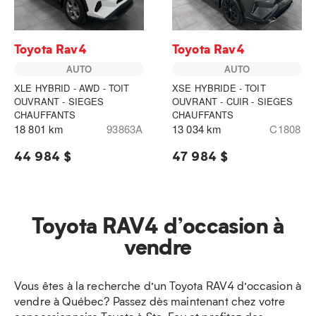
Toyota Rav4
Toyota Rav4
AUTO
AUTO
XLE HYBRID - AWD - TOIT
XSE HYBRIDE - TOIT
OUVRANT - SIEGES
OUVRANT - CUIR - SIEGES
CHAUFFANTS
CHAUFFANTS
18 801 km
93863A
13 034 km
C1808
44 984 $
47 984 $
Toyota RAV4 d’occasion à
vendre
Vous êtes à la recherche d’un Toyota RAV4 d’occasion à
vendre à Québec? Passez dès maintenant chez votre