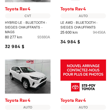
Toyota Rav4
Toyota Rav4
CVT
AUTO
HYBRID LE - BLUETOOTH -
LE AWD - BLUETOOTH -
SIEGES CHAUFFANTS -
SIEGES CHAUFFANTS
MAGS
25 600 km
94456A
80 277 km
93880A
34 984 $
32 984 $
Toyota Rav4
Toyota Rav4
AUTO
AUTO