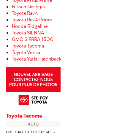
Nissan Qashqai
Toyota Rav4
Toyota Rav4 Prime
Honda Ridgeline
Toyota SIENNA
GMC SIERRA 1500
Toyota Tacoma
Toyota Venza
Toyota Yaris Hatchback
Toyota Tacoma
AUTO
DBL CAB TRD OFFROAD -