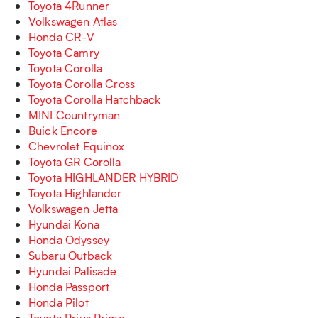
Toyota 4Runner
Volkswagen Atlas
Honda CR-V
Toyota Camry
Toyota Corolla
Toyota Corolla Cross
Toyota Corolla Hatchback
MINI Countryman
Buick Encore
Chevrolet Equinox
Toyota GR Corolla
Toyota HIGHLANDER HYBRID
Toyota Highlander
Volkswagen Jetta
Hyundai Kona
Honda Odyssey
Subaru Outback
Hyundai Palisade
Honda Passport
Honda Pilot
Toyota Prius Prime