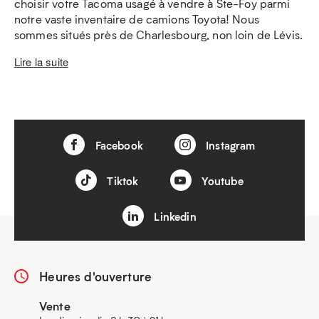
choisir votre Tacoma usagé à vendre à Ste-Foy parmi
notre vaste inventaire de camions Toyota! Nous
sommes situés près de Charlesbourg, non loin de Lévis.
Lire la suite
Facebook
Instagram
Tiktok
Youtube
Linkedin
Heures d'ouverture
Vente