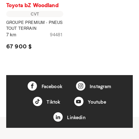
Toyota bZ Woodland
CVT
GROUPE PREMIUM - PNEUS
TOUT TERRAIN
7 km
94481
67 900 $
Facebook
Instagram
Tiktok
Youtube
Linkedin