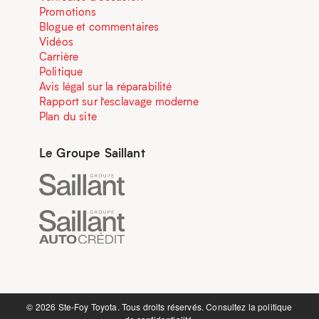
Promotions
Blogue et commentaires
Vidéos
Carrière
Politique
Avis légal sur la réparabilité
Rapport sur l’esclavage moderne
Plan du site
Le Groupe Saillant
©️ 2026 Ste-Foy Toyota. Tous droits réservés. Consultez la
politique