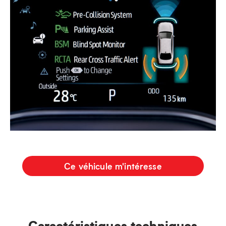
Ce véhicule m'intéresse
Caractéristiques techniques