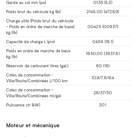
Garde au sol mm (po)
0135 (5.3)
Poids brut du véhicule kg (lb)
2145.00 (4728.9)
Charge utile (Poids brut du véhicule
- Poids en ordre de marche de base)
00425 (00937)
kg (lb)
Capacité de charge L (pin)
0456 (16.1)
Poids en ordre de marche de base
1650.00 (3637.6)
kg (lb)
Réservoir de carburant litres (gal.)
60 (16)
Cotes de consommation -
10.9/7.6/9.4
Ville/Route/Combinées L/100 km
Cotes de consommation -
26/37/30
Ville/Route/Combinées mi/gal.
Puissance ch (kW)
301
Moteur et mécanique