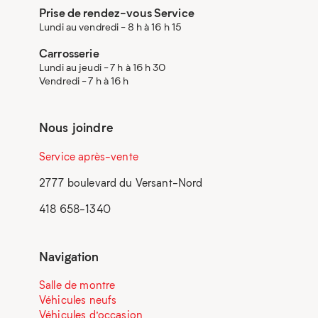
Prise de rendez-vous Service
Lundi au vendredi - 8 h à 16 h 15
Carrosserie
Lundi au jeudi - 7 h à 16 h 30
Vendredi - 7 h à 16 h
Nous joindre
Service après-vente
2777 boulevard du Versant-Nord
418 658-1340
Navigation
Salle de montre
Véhicules neufs
Véhicules d’occasion