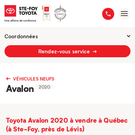
Coordonnées
2777 boulevard du Versant-Nord
Rendez-vous service
418 658-1340
VÉHICULES NEUFS
Avalon
2020
Toyota Avalon 2020 à vendre à Québec
(à Ste-Foy, près de Lévis)