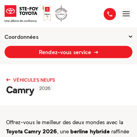
Coordonnées
2777 boulevard du Versant-Nord
Rendez-vous service
418 658-1340
VÉHICULES NEUFS
Camry
2026
Offrez-vous le meilleur des deux mondes avec la
Toyota Camry 2026
berline hybride
, une
raffinée