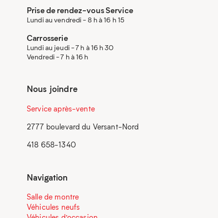
Prise de rendez-vous Service
Lundi au vendredi - 8 h à 16 h 15
Carrosserie
Lundi au jeudi - 7 h à 16 h 30
Vendredi - 7 h à 16 h
Nous joindre
Service après-vente
2777 boulevard du Versant-Nord
418 658-1340
Navigation
Salle de montre
Véhicules neufs
Véhicules d’occasion