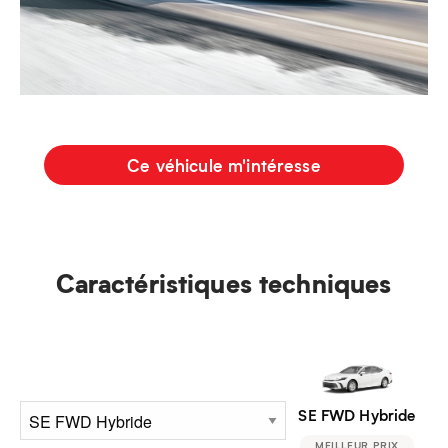
Ce véhicule m'intéresse
Caractéristiques techniques
SE FWD Hybride
MEILLEUR PRIX