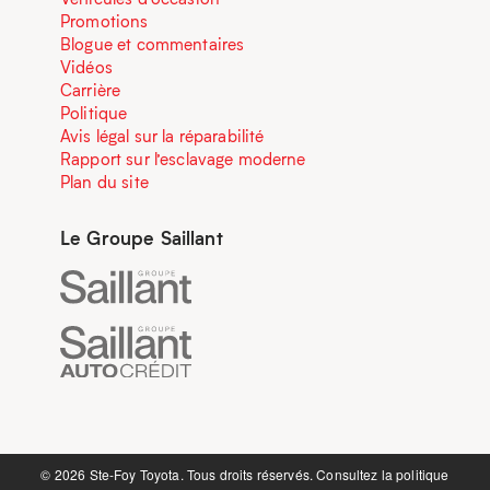
Promotions
Blogue et commentaires
Vidéos
Carrière
Politique
Avis légal sur la réparabilité
Rapport sur l’esclavage moderne
Plan du site
Le Groupe Saillant
©️ 2026 Ste-Foy Toyota. Tous droits réservés. Consultez la
politique