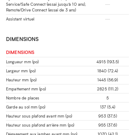
Service/Safe Connect (essai jusqu’à 10 ans),
Remote/Drive Connect (essai de 3 ans)
Assistant virtuel
DIMENSIONS
DIMENSIONS
Longueur mm (po)
4915 (193.5)
Largeur mm (po)
1840 (72.4)
Hauteur mm (po)
1445 (56.9)
Empattement mm (po)
2825 (111.2)
Nombre de places
5
Garde au sol mm (po)
137 (5.4)
Hauteur sous plafond avant mm (po)
953 (37.5)
Hauteur sous plafond arrière mm (po)
955 (37.6)
Dégagement aux jambes avant mm (po)
1070 (42.1)