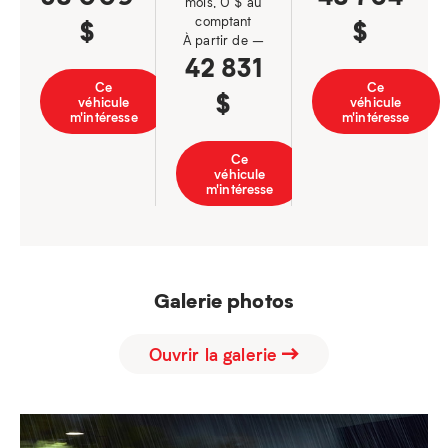
mois, 0 $ au
comptant
$
$
À partir de –
42 831
Ce
Ce
$
véhicule
véhicule
m'intéresse
m'intéresse
Ce
véhicule
m'intéresse
Galerie photos
Ouvrir la galerie