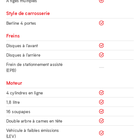
À tiges multiples
Style de carrosserie
Berline 4 portes
Freins
Disques à l'avant
Disques à l'arrière
Frein de stationnement assisté
(EPB)
Moteur
4 cylindres en ligne
1,8 litre
16 soupapes
Double arbre à cames en tête
Véhicule à faibles émissions
(LEV)