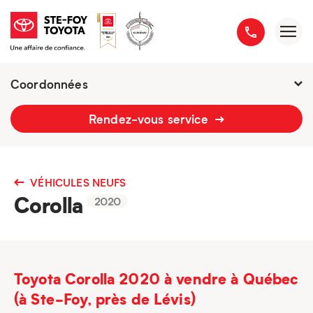
Coordonnées
2777 boulevard du Versant-Nord
Rendez-vous service
418 658-1340
VÉHICULES NEUFS
Corolla
2020
Toyota Corolla 2020 à vendre à Québec
(à Ste-Foy, près de Lévis)