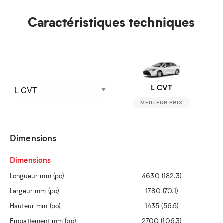
Caractéristiques techniques
L CVT
MEILLEUR PRIX
Dimensions
Dimensions
Longueur mm (po)
4630 (182.3)
Largeur mm (po)
1780 (70.1)
Hauteur mm (po)
1435 (56.5)
Empattement mm (po)
2700 (106.3)