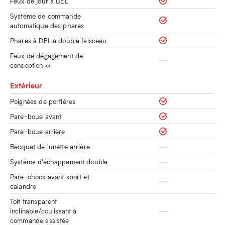
Feux de jour à DEL
Système de commande
automatique des phares
Phares à DEL à double faisceau
Feux de dégagement de
conception <>
Extérieur
Poignées de portières
Pare-boue avant
Pare-boue arrière
Becquet de lunette arrière
Système d'échappement double
Pare-chocs avant sport et
calandre
Toit transparent
inclinable/coulissant à
commande assistée