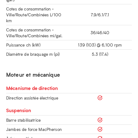
Cotes de consommation -
Ville/Route/Combinées L/100
7.9/6.1/7.1
km
Cotes de consommation -
36/46/40
Ville/Route/Combinées mi/gal.
Puissance ch (kW)
139 (103) @ 6,100 rpm
Diamètre de braquage m (pi)
5.3 (17.4)
Moteur et mécanique
Mécanisme de direction
Direction assistée électrique
Suspension
Barre stabilisatrice
Jambes de force MacPherson