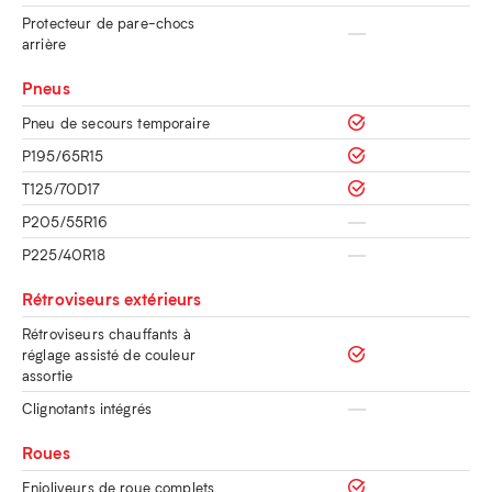
Protecteur de pare-chocs
arrière
Pneus
Pneu de secours temporaire
P195/65R15
T125/70D17
P205/55R16
P225/40R18
Rétroviseurs extérieurs
Rétroviseurs chauffants à
réglage assisté de couleur
assortie
Clignotants intégrés
Roues
Enjoliveurs de roue complets