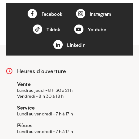
Facebook
Instagram
Tiktok
Youtube
Linkedin
Heures d'ouverture
Vente
Lundi au jeudi - 8 h 30 à 21 h
Vendredi - 8 h 30 à 18 h
Service
Lundi au vendredi - 7 h à 17 h
Pièces
Lundi au vendredi - 7 h à 17 h