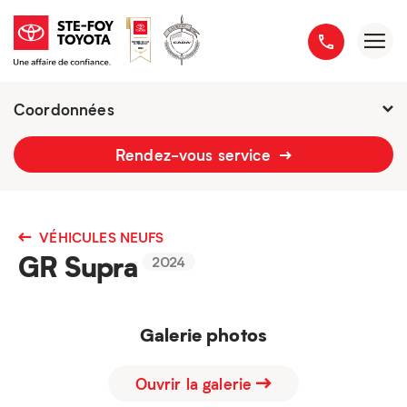
Coordonnées
2777 boulevard du Versant-Nord
Rendez-vous service
418 658-1340
VÉHICULES NEUFS
GR Supra
2024
Galerie photos
Ouvrir la galerie