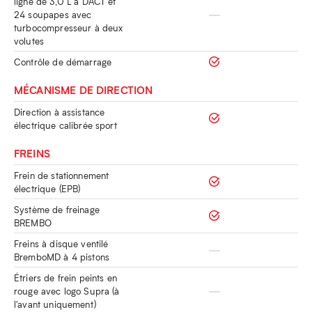
ligne de 3,0 L à DACT et
24 soupapes avec
turbocompresseur à deux
volutes
Contrôle de démarrage
MÉCANISME DE DIRECTION
Direction à assistance
électrique calibrée sport
FREINS
Frein de stationnement
électrique (EPB)
Système de freinage
BREMBO
Freins à disque ventilé
BremboMD à 4 pistons
Étriers de frein peints en
rouge avec logo Supra (à
l'avant uniquement)