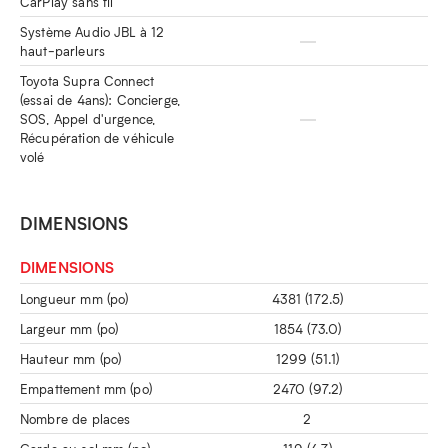
CarPlay sans fil
Système Audio JBL à 12
haut-parleurs
Toyota Supra Connect
(essai de 4ans): Concierge,
SOS, Appel d'urgence,
Récupération de véhicule
volé
DIMENSIONS
DIMENSIONS
Longueur mm (po)
4381 (172.5)
Largeur mm (po)
1854 (73.0)
Hauteur mm (po)
1299 (51.1)
Empattement mm (po)
2470 (97.2)
Nombre de places
2