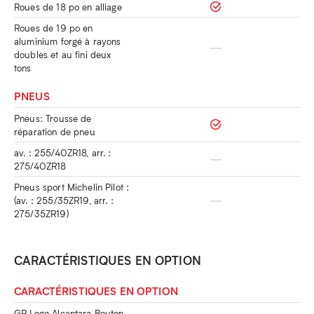
Roues de 18 po en alliage
Roues de 19 po en
aluminium forgé à rayons
doubles et au fini deux
tons
PNEUS
Pneus: Trousse de
réparation de pneu
av. : 255/40ZR18, arr. :
275/40ZR18
Pneus sport Michelin Pilot :
(av. : 255/35ZR19, arr. :
275/35ZR19)
CARACTÉRISTIQUES EN OPTION
CARACTÉRISTIQUES EN OPTION
GR Logo Alcantara Bouton