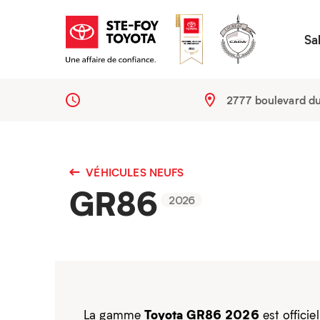
Sa
2777 boulevard d
VÉHICULES NEUFS
GR86
2026
Toyota GR86 2026
La gamme
est officie