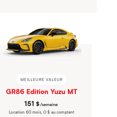
MEILLEURE VALEUR
GR86 Edition Yuzu MT
151
$
/semaine
Location 60 mois, 0 $ au comptant