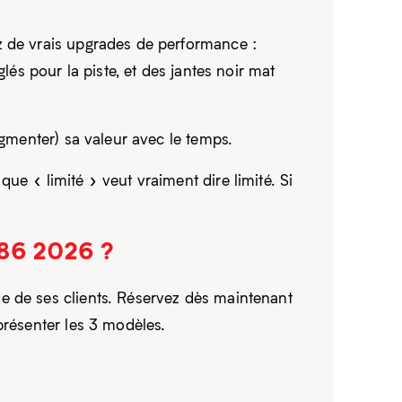
z de vrais upgrades de performance :
lés pour la piste, et des jantes noir mat
ugmenter) sa valeur avec le temps.
e « limité » veut vraiment dire limité. Si
GR86 2026 ?
e de ses clients. Réservez dès maintenant
présenter les 3 modèles.