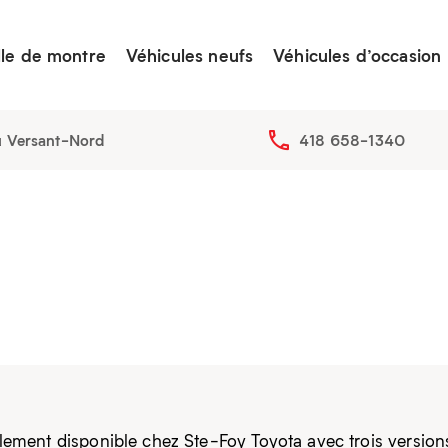
lle de montre
Véhicules neufs
Véhicules d’occasion
u Versant-Nord
418 658-1340
llement disponible chez Ste-Foy Toyota avec trois versions