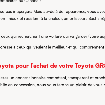
exemplaires au Canada !
sse pas inaperçue. Mais au-delà de l’apparence, vous ave
ent mieux et résistent à la chaleur, amortisseurs Sachs rég
et ceux qui recherchent une voiture qui va garder (voire a
resse à ceux qui veulent le meilleur et qui comprennent qu
oyota pour l’achat de votre Toyota 
issez un concessionnaire compétent, transparent et proch
isite en concession, nous vous ferons un plaisir de vous 