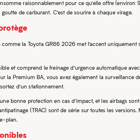
 consomme raisonnablement pour ce qu’elle offre (environ
e goutte de carburant. C’est de sourire à chaque virage.
 protège
ve comme la Toyota GR86 2026 met l’accent uniquement su
ble et comprend le freinage d’urgence automatique avec dé
. Sur la Premium BA, vous avez également la surveillance de
 sortez d’un stationnement.
une bonne protection en cas d’impact, et les airbags sont 
l’antipatinage (TRAC) sont de série sur toutes les version
re-plan.
onibles