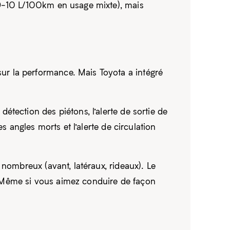
 9-10 L/100km en usage mixte), mais
r la performance. Mais Toyota a intégré
tection des piétons, l’alerte de sortie de
s angles morts et l’alerte de circulation
nombreux (avant, latéraux, rideaux). Le
s. Même si vous aimez conduire de façon