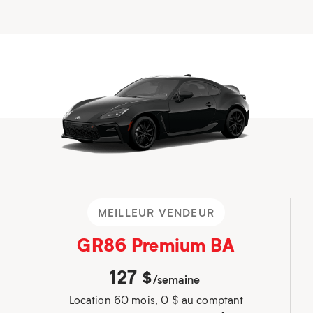
MEILLEUR VENDEUR
GR86 Premium BA
127
$
/semaine
Location 60 mois, 0 $ au comptant