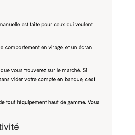
manuelle est faite pour ceux qui veulent
e le comportement en virage, et un écran
x que vous trouverez sur le marché. Si
sans vider votre compte en banque, c’est
n de tout l’équipement haut de gamme. Vous
ivité