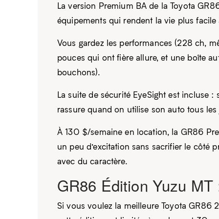
La version Premium BA de la Toyota GR86 2
équipements qui rendent la vie plus facile
Vous gardez les performances (228 ch, mêm
pouces qui ont fière allure, et une boîte 
bouchons).
La suite de sécurité EyeSight est incluse :
rassure quand on utilise son auto tous les 
À 130 $/semaine en location, la GR86 Prem
un peu d’excitation sans sacrifier le côté 
avec du caractère.
GR86 Édition Yuzu MT : 
Si vous voulez la meilleure Toyota GR86 2