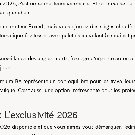
026, c’est notre meilleure vendeuse. Et pour cause : ell
 au quotidien.
e moteur Boxer), mais vous ajoutez des sièges chauffants
automatique 6 vitesses avec palettes au volant (ce qui est 
 surveillance des angles morts, freinage d’urgence automati
jours.
ium BA représente un bon équilibre pour les travailleurs 
pratique. C’est aussi une option intéressante pour les prof
L’exclusivité 2026
026 disponible et que vous aimez vous démarquer, l’éditio