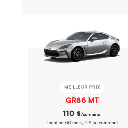
MEILLEUR PRIX
GR86 MT
110
$
/semaine
Location 60 mois, 0 $ au comptant