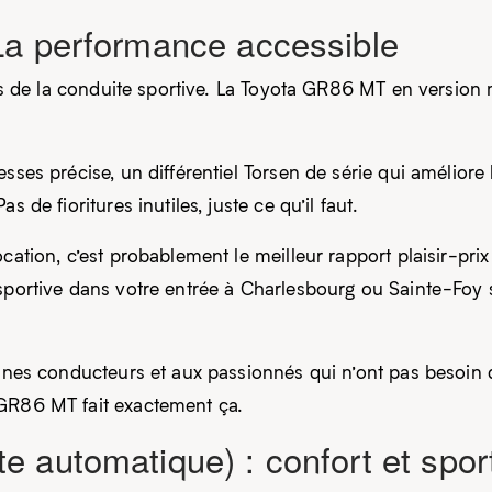
La performance accessible
vers de la conduite sportive. La Toyota GR86 MT en version 
esses précise, un différentiel Torsen de série qui amélior
 de fioritures inutiles, juste ce qu’il faut.
cation, c’est probablement le meilleur rapport plaisir-pri
 sportive dans votre entrée à Charlesbourg ou Sainte-Foy 
jeunes conducteurs et aux passionnés qui n’ont pas besoi
 GR86 MT fait exactement ça.
automatique) : confort et sport