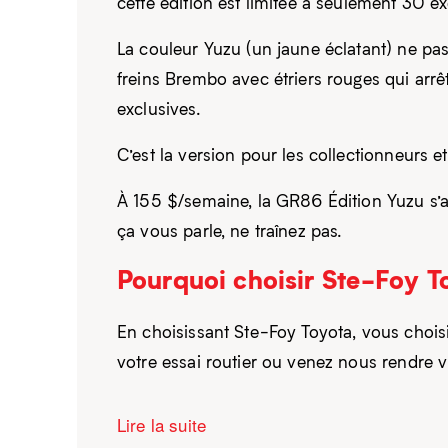
cette édition est limitée à seulement 30 
La couleur Yuzu (un jaune éclatant) ne pa
freins Brembo avec étriers rouges qui arrêt
exclusives.
C’est la version pour les collectionneurs 
À 155 $/semaine, la GR86 Édition Yuzu s’ad
ça vous parle, ne traînez pas.
Pourquoi choisir Ste-Foy T
En choisissant Ste-Foy Toyota, vous chois
votre essai routier ou venez nous rendre v
Lire la suite