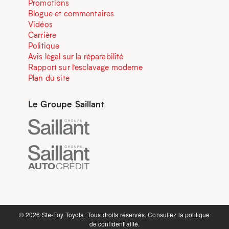
Promotions
Blogue et commentaires
Vidéos
Carrière
Politique
Avis légal sur la réparabilité
Rapport sur l’esclavage moderne
Plan du site
Le Groupe Saillant
©️ 2026 Ste-Foy Toyota. Tous droits réservés. Consultez la
politique
de confidentialité.