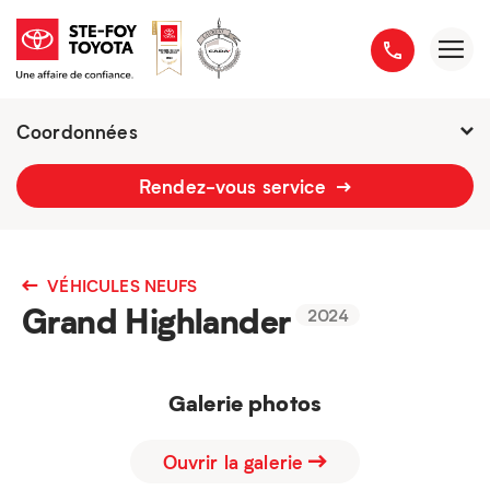
Coordonnées
2777 boulevard du Versant-Nord
Rendez-vous service
418 658-1340
VÉHICULES NEUFS
Grand Highlander
2024
Galerie photos
Ouvrir la galerie