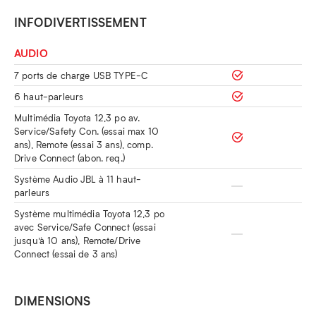
INFODIVERTISSEMENT
AUDIO
7 ports de charge USB TYPE-C
6 haut-parleurs
Multimédia Toyota 12,3 po av.
Service/Safety Con. (essai max 10
ans), Remote (essai 3 ans), comp.
Drive Connect (abon. req.)
Système Audio JBL à 11 haut-
parleurs
Système multimédia Toyota 12,3 po
avec Service/Safe Connect (essai
jusqu’à 10 ans), Remote/Drive
Connect (essai de 3 ans)
DIMENSIONS