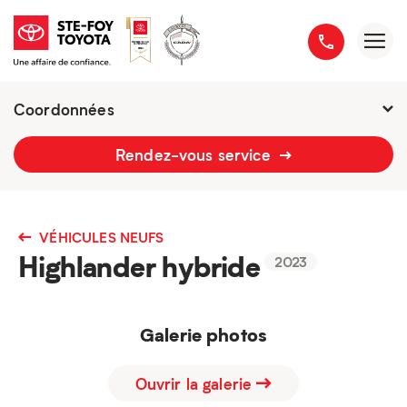
Coordonnées
2777 boulevard du Versant-Nord
Rendez-vous service
418 658-1340
VÉHICULES NEUFS
Highlander hybride
2023
Galerie photos
Ouvrir la galerie