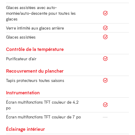
Glaces assistées avec auto-
montée/auto-descente pour toutes les
glaces
Verre intimité aux glaces arrière
Glaces assistées
Contrôle de la température
Purificateur d'air
Recouvrement du plancher
Tapis protecteurs toutes saisons
Instrumentation
Écran multifonctions TFT couleur de 4,2
po
Écran multifonctions TFT couleur de 7 po
Éclairage intérieur