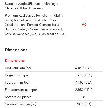
Système Audio JBL avec technologie
Clari-Fi à 11 haut-parleurs
Premium Audio avec Remote – inclut la
navigation intégrée, Destination Assist
(essai d’un an), Remote Connect (essai
d’un an), Safety Connect (essai d’un an),
Service Connect (jusqu’à un essai de 8 a
Dimensions
Dimensions
Longueur mm (po)
4951 (194.9)
Largeur mm (po)
1931 (76.0)
Hauteur mm (po)
1730 (68.1)
Empattement mm (po)
2850 (112.2)
Nombre de places
8
Garde au sol mm (po)
203 (8.0)