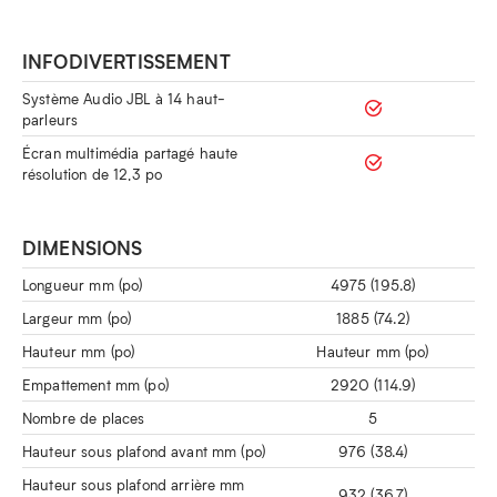
INFODIVERTISSEMENT
Système Audio JBL à 14 haut-
parleurs
Écran multimédia partagé haute
résolution de 12,3 po
DIMENSIONS
Longueur mm (po)
4975 (195.8)
Largeur mm (po)
1885 (74.2)
Hauteur mm (po)
Hauteur mm (po)
Empattement mm (po)
2920 (114.9)
Nombre de places
5
Hauteur sous plafond avant mm (po)
976 (38.4)
Hauteur sous plafond arrière mm
932 (36.7)