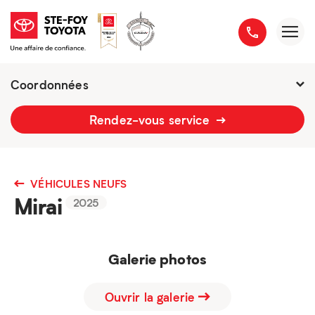
Coordonnées
2777 boulevard du Versant-Nord
Rendez-vous service
418 658-1340
VÉHICULES NEUFS
Mirai
2025
Galerie photos
Ouvrir la galerie