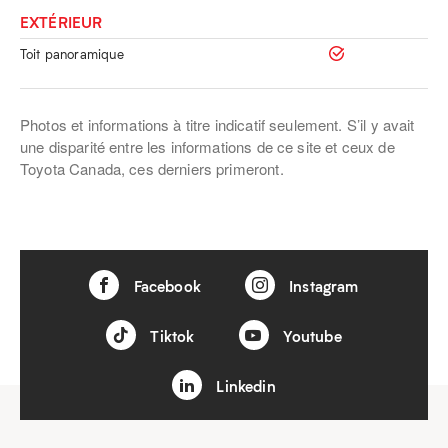
EXTÉRIEUR
Toit panoramique
Photos et informations à titre indicatif seulement. S’il y avait
une disparité entre les informations de ce site et ceux de
Toyota Canada, ces derniers primeront.
Facebook
Instagram
Tiktok
Youtube
Linkedin