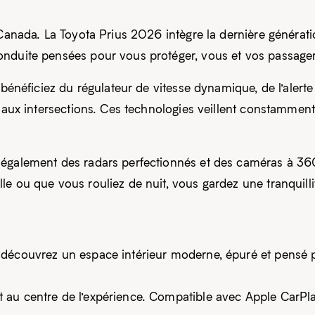
 Canada. La Toyota Prius 2026 intègre la dernière générat
onduite pensées pour vous protéger, vous et vos passager
 bénéficiez du régulateur de vitesse dynamique, de l’alerte
e aux intersections. Ces technologies veillent constammen
également des radars perfectionnés et des caméras à 360°,
e ou que vous rouliez de nuit, vous gardez une tranquillit
 découvrez un espace intérieur moderne, épuré et pensé 
au centre de l’expérience. Compatible avec Apple CarPla