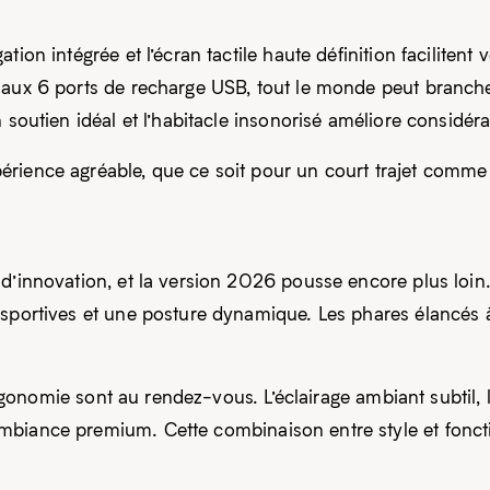
tion intégrée et l’écran tactile haute définition faciliten
 aux 6 ports de recharge USB, tout le monde peut branche
n soutien idéal et l’habitacle insonorisé améliore considér
érience agréable, que ce soit pour un court trajet comm
d’innovation, et la version 2026 pousse encore plus loin.
 sportives et une posture dynamique. Les phares élancés 
’ergonomie sont au rendez-vous. L’éclairage ambiant subtil, l
biance premium. Cette combinaison entre style et fonction