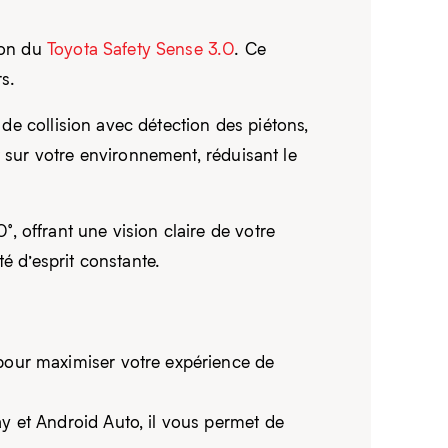
ion du
Toyota Safety Sense 3.0
. Ce
s.
 de collision avec détection des piétons,
t sur votre environnement, réduisant le
 offrant une vision claire de votre
é d’esprit constante.
pour maximiser votre expérience de
y et Android Auto, il vous permet de