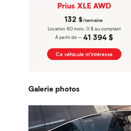
Prius XLE AWD
132
$
/semaine
Location 60 mois, 0 $ au comptant
41 394 $
À partir de –
Ce véhicule m'intéresse
Galerie photos