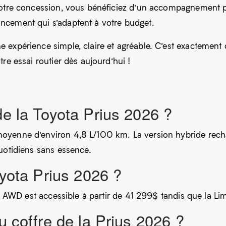
 notre concession, vous bénéficiez d’un accompagnement p
ncement qui s’adaptent à votre budget.
 expérience simple, claire et agréable. C’est exactement
re essai routier dès aujourd’hui !
de la Toyota Prius 2026 ?
oyenne d’environ 4,8 L/100 km. La version hybride rech
uotidiens sans essence.
oyota Prius 2026 ?
XLE AWD est accessible à partir de 41 299$ tandis que la L
u coffre de la Prius 2026 ?