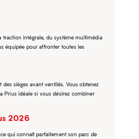
la traction intégrale, du système multimédia
s équipée pour affronter toutes les
 des sièges avant ventilés. Vous obtenez
a Prius idéale si vous désirez combiner
ius 2026
nce qui connaît parfaitement son parc de