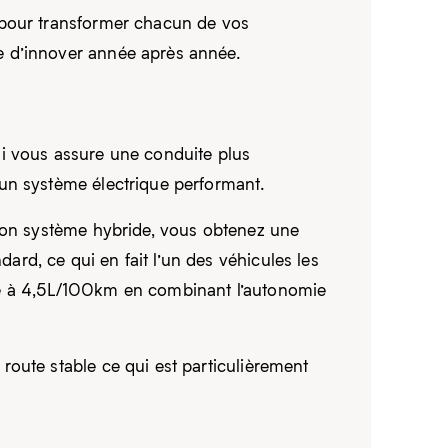
 pour transformer chacun de vos
e d’innover année après année.
ui vous assure une conduite plus
 un système électrique performant.
 son système hybride, vous obtenez une
rd, ce qui en fait l’un des véhicules les
te à 4,5L/100km en combinant l’autonomie
oute stable ce qui est particulièrement