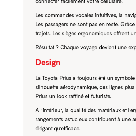
connecter facilement votre cellulaire.
Les commandes vocales intuitives, la naviga
Les passagers ne sont pas en reste. Grâce
trajets. Les sièges ergonomiques offrent u
Résultat ? Chaque voyage devient une exp
Design
La Toyota Prius a toujours été un symbole 
silhouette aérodynamique, des lignes plus
Prius un look raffiné et futuriste.
À l’intérieur, la qualité des matériaux et l
rangements astucieux contribuent à une am
élégant qu’efficace.