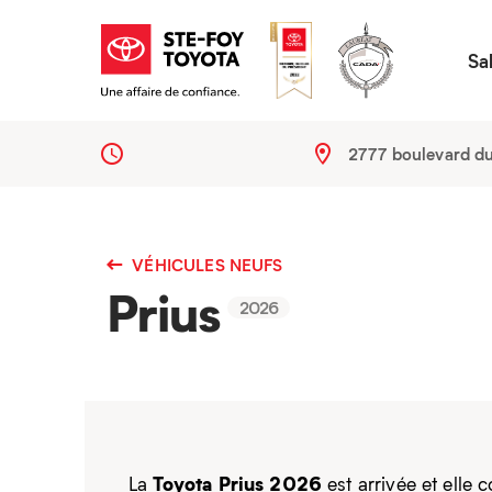
Sa
2777 boulevard d
VÉHICULES NEUFS
Prius
2026
Toyota Prius 2026
La
est arrivée et elle