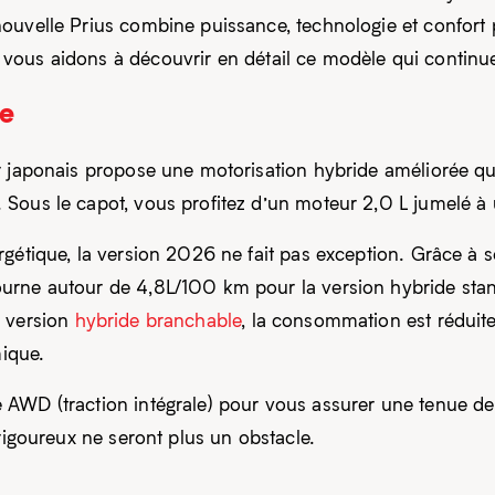
nouvelle Prius combine puissance, technologie et confort
vous aidons à découvrir en détail ce modèle qui continu
ce
r japonais propose une motorisation hybride améliorée q
Sous le capot, vous profitez d’un moteur 2,0 L jumelé à
rgétique, la version 2026 ne fait pas exception. Grâce à
rne autour de 4,8L/100 km pour la version hybride standa
a version
hybride branchable
, la consommation est rédui
mique.
AWD (traction intégrale) pour vous assurer une tenue de r
 rigoureux ne seront plus un obstacle.