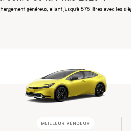
argement généreux, allant jusqu’à 575 litres avec les sièg
MEILLEUR VENDEUR