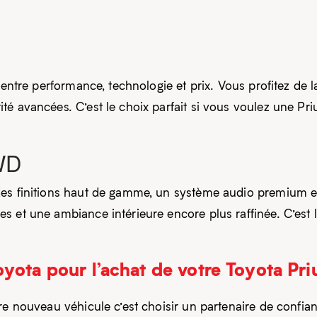
 entre performance, technologie et prix. Vous profitez de 
é avancées. C’est le choix parfait si vous voulez une Priu
AWD
es finitions haut de gamme, un système audio premium et
 et une ambiance intérieure encore plus raffinée. C’est l
oyota pour l’achat de votre Toyota Pr
re nouveau véhicule c’est choisir un partenaire de confia