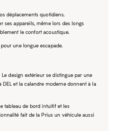
t vos déplacements quotidiens.
r ses appareils, même lors des longs
ablement le confort acoustique.
e pour une longue escapade.
 Le design extérieur se distingue par une
à DEL et la calandre moderne donnent à la
e tableau de bord intuitif et les
nalité fait de la Prius un véhicule aussi