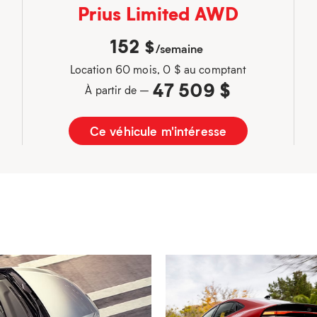
Prius Limited AWD
152
$
/semaine
Location 60 mois, 0 $ au comptant
47 509 $
À partir de –
Ce véhicule m'intéresse