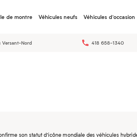
lle de montre
Véhicules neufs
Véhicules d’occasion
u Versant-Nord
418 658-1340
 confirme son statut d’icône mondiale des véhicules hybrid