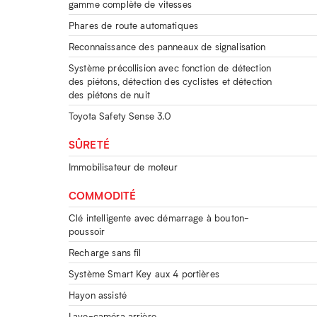
gamme complète de vitesses
Phares de route automatiques
Reconnaissance des panneaux de signalisation
Système précollision avec fonction de détection
des piétons, détection des cyclistes et détection
des piétons de nuit
Toyota Safety Sense 3.0
SÛRETÉ
Immobilisateur de moteur
COMMODITÉ
Clé intelligente avec démarrage à bouton-
poussoir
Recharge sans fil
Système Smart Key aux 4 portières
Hayon assisté
Lave-caméra arrière