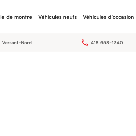
lle de montre
Véhicules neufs
Véhicules d’occasion
u Versant-Nord
418 658-1340