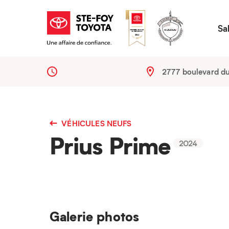
Sa
2777 boulevard d
VÉHICULES NEUFS
Prius Prime
2024
Galerie photos