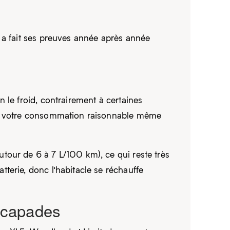
 a fait ses preuves année après année
 le froid, contrairement à certaines
 et votre consommation raisonnable même
tour de 6 à 7 L/100 km), ce qui reste très
terie, donc l’habitacle se réchauffe
scapades