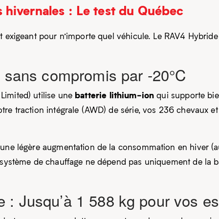
hivernales : Le test du Québec
st exigeant pour n’importe quel véhicule. Le RAV4 Hybride
té sans compromis par -20°C
batterie lithium-ion
imited) utilise une
qui supporte bien
otre traction intégrale (AWD) de série, vos 236 chevaux
 une légère augmentation de la consommation en hiver (au
e système de chauffage ne dépend pas uniquement de la bat
 : Jusqu’à 1 588 kg pour vos e