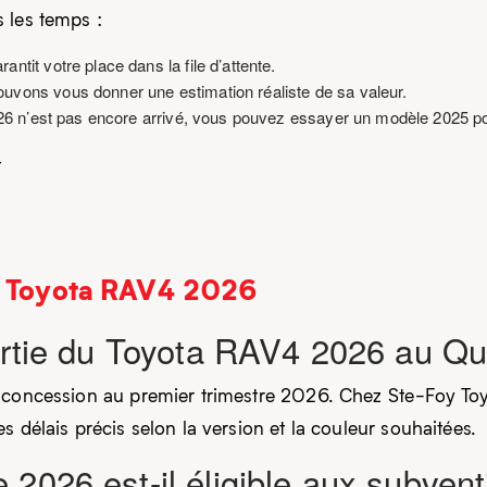
 les temps :
antit votre place dans la file d’attente.
uvons vous donner une estimation réaliste de sa valeur.
6 n’est pas encore arrivé, vous pouvez essayer un modèle 2025 pou
t
le Toyota RAV4 2026
sortie du Toyota RAV4 2026 au Q
en concession au premier trimestre 2026. Chez Ste-Foy 
 délais précis selon la version et la couleur souhaitées.
 2026 est-il éligible aux subve