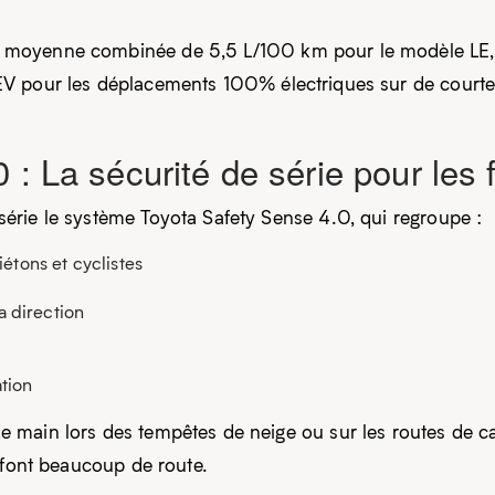
moyenne combinée de 5,5 L/100 km pour le modèle LE, i
V pour les déplacements 100% électriques sur de courtes
 : La sécurité de série pour les
érie le système Toyota Safety Sense 4.0, qui regroupe :
étons et cyclistes
a direction
tion
 main lors des tempêtes de neige ou sur les routes de c
 font beaucoup de route.