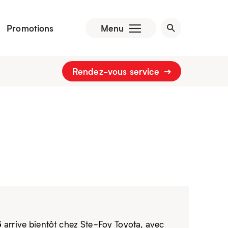
Promotions
Menu
Rendez-vous service
6
arrive bientôt chez Ste-Foy Toyota, avec