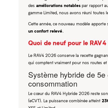
améliorations notables
des
par rapport a
gamme Limited, nous avons réuni toutes les
Cette année, ce nouveau modèle apporte 
un confort relevé
.
Quoi de neuf pour le RAV4
Le RAV4 2026 conserve la recette gagnante
qui comptent vraiment pour nos routes et 
Système hybride de 5e 
consommation
Le cœur du RAV4 Hybride 2026 reste son mo
23
(eCVT). La puissance combinée atteint
XSE et Limited.