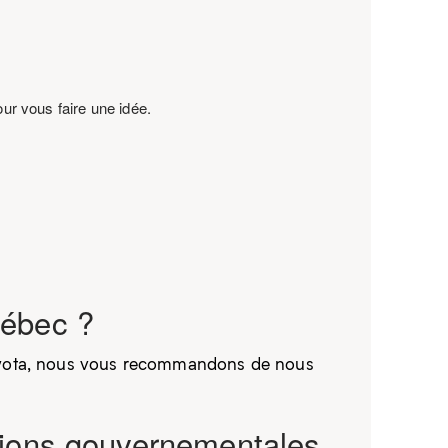
r vous faire une idée.
uébec ?
Toyota, nous vous recommandons de nous
ntions gouvernementales