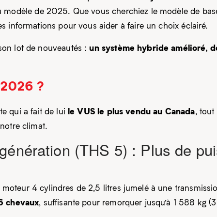
u modèle de 2025. Que vous cherchiez le modèle de base 
 informations pour vous aider à faire un choix éclairé.
un système hybride amélioré, de
son lot de nouveautés :
 2026 ?
le VUS le plus vendu au Canada
 qui a fait de lui
, tou
notre climat.
génération (THS 5) : Plus de pu
teur 4 cylindres de 2,5 litres jumelé à une transmissio
6 chevaux
, suffisante pour remorquer jusqu’à 1 588 kg (