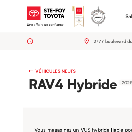
Sa
2777 boulevard d
VÉHICULES NEUFS
RAV4 Hybride
202
Vous magasinez un VUS hybride fiable pou