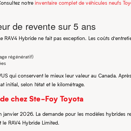
onsultez notre
inventaire complet de véhicules neufs Toy
eur de revente sur 5 ans
. Le RAV4 Hybride ne fait pas exception. Les coûts d’entret
nage régénératif)
ées
 VUS qui conservent le mieux leur valeur au Canada. Aprè
nitial, selon l’état et le kilométrage.
nde chez Ste-Foy Toyota
n janvier 2026. La demande pour les modèles hybrides re
 le RAV4 Hybride Limited.