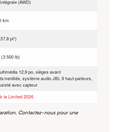
 intégrale (AWD)
00 km
37,8 pi³)
 (3 500 lb)
ltimédia 12,9 po, sièges avant
ts/ventilés, système audio JBL 9 haut-parleurs,
sisté avec capteur
r le Limited 2026
réparation. Contactez-nous pour une