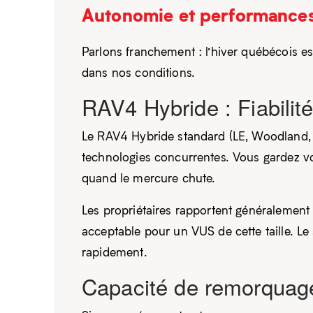
Autonomie et performances 
Parlons franchement : l’hiver québécois e
dans nos conditions.
RAV4 Hybride : Fiabili
Le RAV4 Hybride standard (LE, Woodland, L
technologies concurrentes. Vous gardez v
quand le mercure chute.
Les propriétaires rapportent généralement
acceptable pour un VUS de cette taille. L
rapidement.
Capacité de remorquage