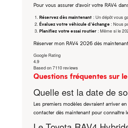
Pour vous assurer d’avoir votre RAV4 dans
Réservez dès maintenant
: Un dépôt vous gar
Évaluez votre véhicule d’échange
: Nous po
Planifiez votre essai routier
: Même si le 202
Réserver mon RAV4 2026 dès maintenan
Google Rating
4.9
Based on 7110 reviews
Questions fréquentes sur 
Quelle est la date de 
Les premiers modèles devraient arriver 
contacter dès maintenant pour connaître les
Le Toyota RAV4 Hybride