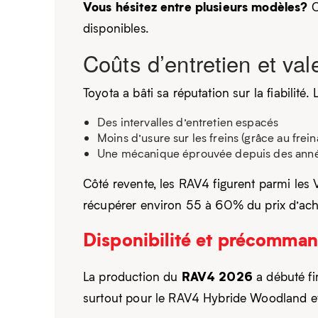
Vous hésitez entre plusieurs modèles?
C
disponibles.
Coûts d’entretien et val
Toyota a bâti sa réputation sur la fiabilité
Des intervalles d’entretien espacés
Moins d’usure sur les freins (grâce au frei
Une mécanique éprouvée depuis des ann
Côté revente, les RAV4 figurent parmi les
récupérer environ 55 à 60% du prix d’achat i
Disponibilité et précomma
RAV4 2026
La production du
a débuté fi
surtout pour le RAV4 Hybride Woodland et