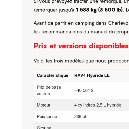
Si vous prévoyez tracter une remorque, u
1 588 kg (3 500 lb)
remorquer jusqu’à
. 
Avant de partir en camping dans Charlevoi
les recommandations du manuel du propri
Prix et versions disponible
Voici les trois modèles que nous proposons
Caractéristique
RAV4 Hybride LE
Prix de base
~40 504 $
estimé
Moteur
4 cylindres 2,5 L hybride
Puissance
236 ch
Groupe