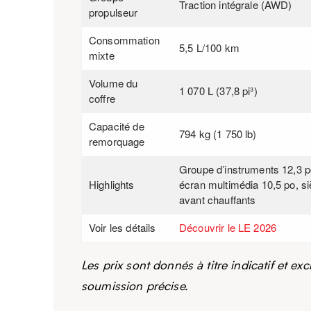
Traction intégrale (AWD)
propulseur
Consommation
5,5 L/100 km
mixte
Volume du
1 070 L (37,8 pi³)
coffre
Capacité de
794 kg (1 750 lb)
remorquage
Groupe d’instruments 12,3 p
Highlights
écran multimédia 10,5 po, s
avant chauffants
Voir les détails
Découvrir le LE 2026
Les prix sont donnés à titre indicatif et e
soumission précise.