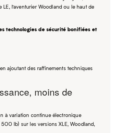
LE, l’aventurier Woodland ou le haut de
s technologies de sécurité bonifiées et
t en ajoutant des raffinements techniques
issance, moins de
n à variation continue électronique
3 500 lb) sur les versions XLE, Woodland,