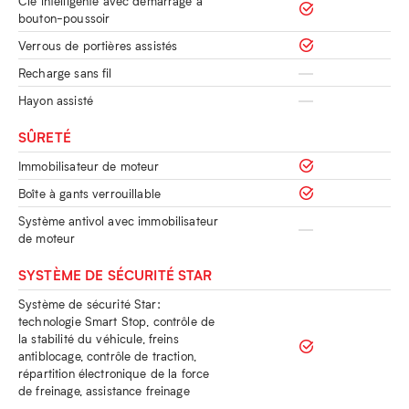
Clé intelligente avec démarrage à
bouton-poussoir
Verrous de portières assistés
Recharge sans fil
Hayon assisté
SÛRETÉ
Immobilisateur de moteur
Boîte à gants verrouillable
Système antivol avec immobilisateur
de moteur
SYSTÈME DE SÉCURITÉ STAR
Système de sécurité Star:
technologie Smart Stop, contrôle de
la stabilité du véhicule, freins
antiblocage, contrôle de traction,
répartition électronique de la force
de freinage, assistance freinage