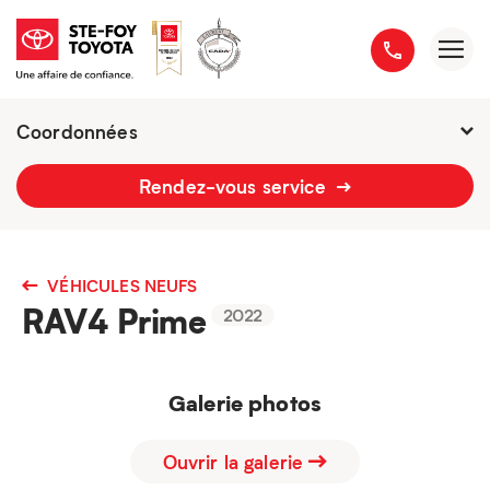
Coordonnées
2777 boulevard du Versant-Nord
Rendez-vous service
418 658-1340
VÉHICULES NEUFS
RAV4 Prime
2022
Galerie photos
Ouvrir la galerie