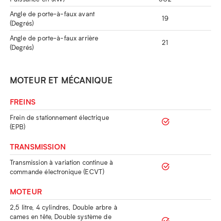
Angle de porte-à-faux avant
19
(Degrés)
Angle de porte-à-faux arrière
21
(Degrés)
MOTEUR ET MÉCANIQUE
FREINS
Frein de stationnement électrique
(EPB)
TRANSMISSION
Transmission à variation continue à
commande électronique (ECVT)
MOTEUR
2,5 litre, 4 cylindres, Double arbre à
cames en tête, Double système de