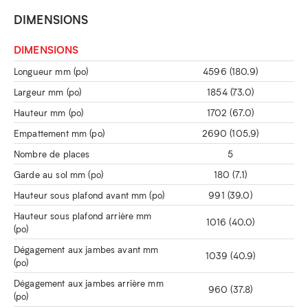
DIMENSIONS
DIMENSIONS
Longueur mm (po)
4596 (180.9)
Largeur mm (po)
1854 (73.0)
Hauteur mm (po)
1702 (67.0)
Empattement mm (po)
2690 (105.9)
Nombre de places
5
Garde au sol mm (po)
180 (7.1)
Hauteur sous plafond avant mm (po)
991 (39.0)
Hauteur sous plafond arrière mm
1016 (40.0)
(po)
Dégagement aux jambes avant mm
1039 (40.9)
(po)
Dégagement aux jambes arrière mm
960 (37.8)
(po)