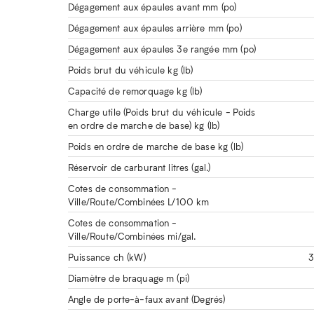
Dégagement aux épaules avant mm (po)
Dégagement aux épaules arrière mm (po)
Dégagement aux épaules 3e rangée mm (po)
Poids brut du véhicule kg (lb)
Capacité de remorquage kg (lb)
Charge utile (Poids brut du véhicule - Poids
en ordre de marche de base) kg (lb)
Poids en ordre de marche de base kg (lb)
Réservoir de carburant litres (gal.)
Cotes de consommation -
Ville/Route/Combinées L/100 km
Cotes de consommation -
Ville/Route/Combinées mi/gal.
Puissance ch (kW)
3
Diamètre de braquage m (pi)
Angle de porte-à-faux avant (Degrés)