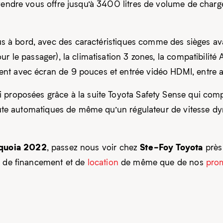
 vendre vous offre jusqu’à 3400 litres de volume de charg
à bord, avec des caractéristiques comme des sièges avant
r le passager), la climatisation 3 zones, la compatibilité
nt avec écran de 9 pouces et entrée vidéo HDMI, entre a
 proposées grâce à la suite Toyota Safety Sense qui comp
 route automatiques de même qu’un régulateur de vitesse
equoia 2022
Ste-Foy Toyota
, passez nous voir chez
près
s de financement et de
location
de même que de nos
pro