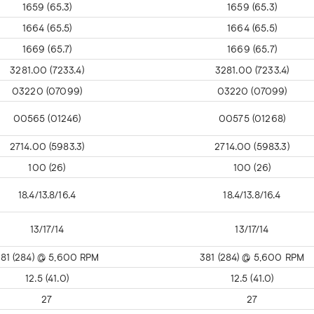
1659 (65.3)
1659 (65.3)
1664 (65.5)
1664 (65.5)
1669 (65.7)
1669 (65.7)
3281.00 (7233.4)
3281.00 (7233.4)
03220 (07099)
03220 (07099)
00565 (01246)
00575 (01268)
2714.00 (5983.3)
2714.00 (5983.3)
100 (26)
100 (26)
18.4/13.8/16.4
18.4/13.8/16.4
13/17/14
13/17/14
81 (284) @ 5,600 RPM
381 (284) @ 5,600 RPM
12.5 (41.0)
12.5 (41.0)
27
27