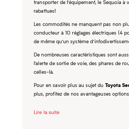
transporter de l’équipement, le Sequoia à
rabattues!
Les commodités ne manquent pas non plus 
conducteur à 10 réglages électriques (4 pou
de même qu’un système d’infodivertisseme
De nombreuses caractéristiques sont aussi
l’alerte de sortie de voie, des phares de
celles-là.
Toyota S
Pour en savoir plus au sujet du
plus, profitez de nos avantageuses option
Lire la suite