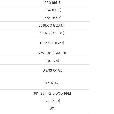
1659 (65.3)
1664 (65.5)
1669 (65.7)
3281.00 (7233.4)
03175 (07000)
00570 (01257)
2721.00 (5998.8)
100 (26)
18.4/13.8/16.4
13/17/14
381 (284) @ 5,600 RPM
12.5 (41.0)
27