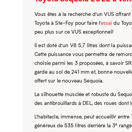
Vous êtes à la recherche d’un VUS offrant 
Toyota à Ste-Foy pour faire l’
essai
du Toyot
peu plus sur ce VUS exceptionnel!
Il est doté d’un V8 5,7 litres dont la pui
Cette puissance vous permettra de remorq
choisie parmi les 3 proposées, à savoir S
garde au sol de 241 mm et, bonne nouvelle
offert sur le nouveau Sequoia.
La silhouette musclée et robuste du Sequo
des antibrouillards à DEL, des roues dont 
L’habitacle, immense, peut accueillir entre
e
généreux de 535 litres derrière la 3
rangée