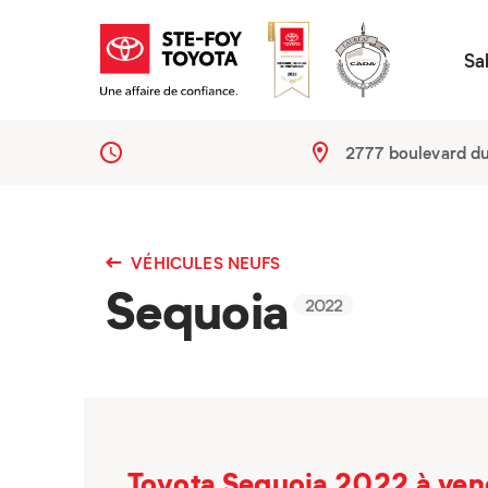
Sa
2777 boulevard d
VÉHICULES NEUFS
Sequoia
2022
Toyota Sequoia 2022 à vend