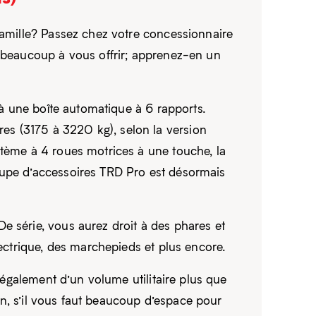
famille? Passez chez votre concessionnaire
 beaucoup à vous offrir; apprenez-en un
 à une boîte automatique à 6 rapports.
es (3175 à 3220 kg), selon la version
stème à 4 roues motrices à une touche, la
oupe d’accessoires TRD Pro est désormais
e série, vous aurez droit à des phares et
lectrique, des marchepieds et plus encore.
z également d’un volume utilitaire plus que
fin, s’il vous faut beaucoup d’espace pour