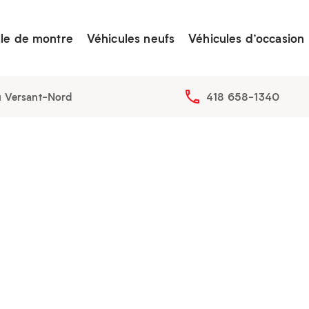
lle de montre
Véhicules neufs
Véhicules d’occasion
u Versant-Nord
418 658-1340