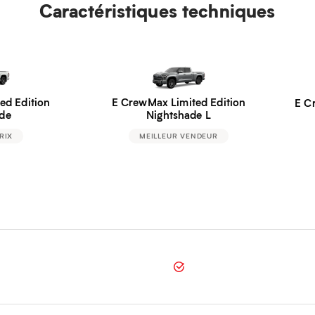
Caractéristiques techniques
E CrewMax Limited Edition
ed Edition
E C
Nightshade L
de
MEILLEUR VENDEUR
RIX