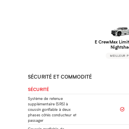
E CrewMax Limit
Nightsha
MEILLEUR P
SÉCURITÉ ET COMMODITÉ
SÉCURITÉ
Système de retenue
supplémentaire (SRS) à
coussin gonflable à deux
phases côtés conducteur et
passager
Coussin gonflable de