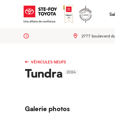
Sa
2777 boulevard d
VÉHICULES NEUFS
Tundra
2024
Galerie photos