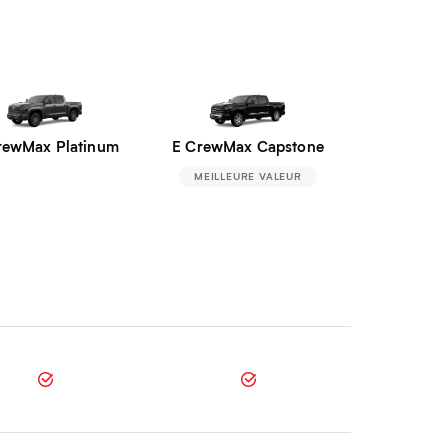
rewMax Platinum
E CrewMax Capstone
MEILLEURE VALEUR