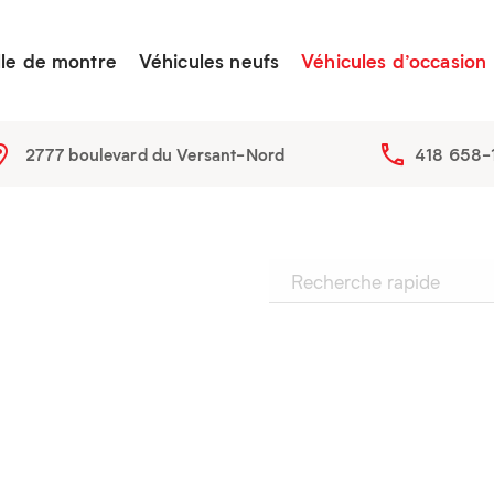
lle de montre
Véhicules neufs
Véhicules d’occasion
2777 boulevard du Versant-Nord
418 658-