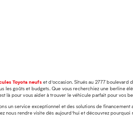
cules Toyota neufs
et d’occasion. Situés au 2777 boulevard 
tous les goûts et budgets. Que vous recherchiez une berline 
 là pour vous aider à trouver le véhicule parfait pour vos be
frons un service exceptionnel et des solutions de financemen
 Venez nous rendre visite dès aujourd’hui et découvrez pourqu