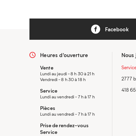
Facebook
Heures d'ouverture
Nous 
Vente
Servic
Lundi au jeudi - 8 h 30 à 21 h
2777 b
Vendredi - 8 h 30 à 18 h
418 6
Service
Lundi au vendredi - 7 h à 17 h
Pièces
Lundi au vendredi - 7 h à 17 h
Prise de rendez-vous
Service