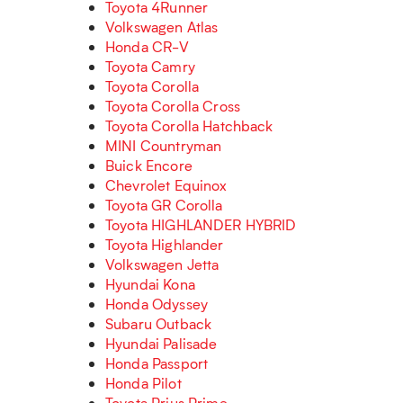
Toyota 4Runner
Volkswagen Atlas
Honda CR-V
Toyota Camry
Toyota Corolla
Toyota Corolla Cross
Toyota Corolla Hatchback
MINI Countryman
Buick Encore
Chevrolet Equinox
Toyota GR Corolla
Toyota HIGHLANDER HYBRID
Toyota Highlander
Volkswagen Jetta
Hyundai Kona
Honda Odyssey
Subaru Outback
Hyundai Palisade
Honda Passport
Honda Pilot
Toyota Prius Prime