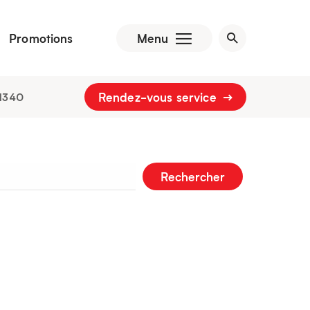
Promotions
Menu
Rendez-vous service
1340
Rechercher