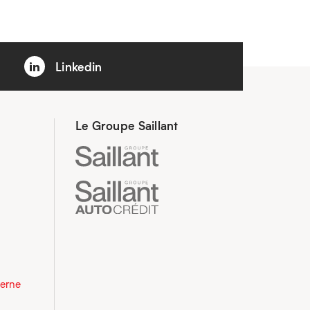
Linkedin
Le Groupe Saillant
derne