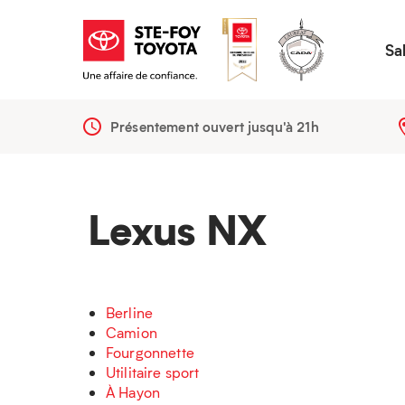
Sa
Présentement ouvert jusqu'à
21h
Lexus NX
Berline
Camion
Fourgonnette
Utilitaire sport
À Hayon