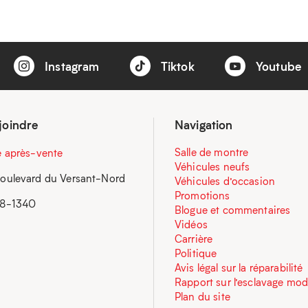
Instagram
Tiktok
Youtube
joindre
Navigation
Salle de montre
e après-vente
Véhicules neufs
oulevard du Versant-Nord
Véhicules d’occasion
Promotions
58-1340
Blogue et commentaires
Vidéos
Carrière
Politique
Avis légal sur la réparabilité
Rapport sur l’esclavage mo
Plan du site