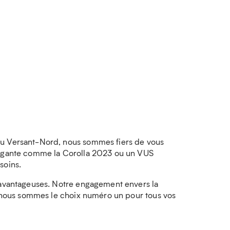
du Versant-Nord, nous sommes fiers de vous
élégante comme la Corolla 2023 ou un VUS
soins.
t avantageuses. Notre engagement envers la
oi nous sommes le choix numéro un pour tous vos