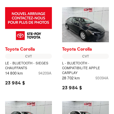
Toyota Corolla
Toyota Corolla
CVT
CVT
LE - BLUETOOTH - SIEGES
L - BLUETOOTH -
CHAUFFANTS
COMPATIBILITE APPLE
14 800 km
94209A
CARPLAY
28 702 km
93094A
23 984 $
23 984 $