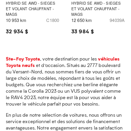
HYBRID SE AWD - SIEGES
HYBRID SE AWD - SIEGES
ET VOLANT CHAUFFANT -
ET VOLANT CHAUFFANT -
MAGS
MAGS
10 953 km
C1800
12 650 km
94039A
32 934 $
33 984 $
Ste-Foy Toyota
véhicules
, votre destination pour les
Toyota neufs
et d’occasion. Situés au 2777 boulevard
du Versant-Nord, nous sommes fiers de vous offrir un
large choix de modèles, répondant à tous les goûts et
budgets. Que vous recherchiez une berline élégante
comme la Corolla 2023 ou un VUS polyvalent comme
le RAV4 2023, notre équipe est là pour vous aider à
trouver le véhicule parfait pour vos besoins.
En plus de notre sélection de voitures, nous offrons un
service exceptionnel et des solutions de financement
avantageuses. Notre engagement envers la satisfaction