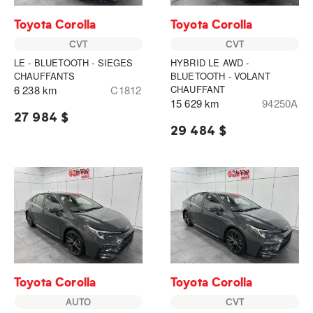
Toyota Corolla
Toyota Corolla
CVT
CVT
LE - BLUETOOTH - SIEGES
HYBRID LE AWD -
CHAUFFANTS
BLUETOOTH - VOLANT
6 238 km
C1812
CHAUFFANT
15 629 km
94250A
27 984 $
29 484 $
Toyota Corolla
Toyota Corolla
AUTO
CVT