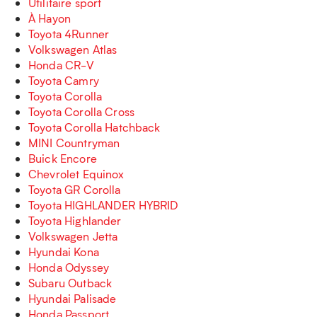
Utilitaire sport
À Hayon
Toyota 4Runner
Volkswagen Atlas
Honda CR-V
Toyota Camry
Toyota Corolla
Toyota Corolla Cross
Toyota Corolla Hatchback
MINI Countryman
Buick Encore
Chevrolet Equinox
Toyota GR Corolla
Toyota HIGHLANDER HYBRID
Toyota Highlander
Volkswagen Jetta
Hyundai Kona
Honda Odyssey
Subaru Outback
Hyundai Palisade
Honda Passport